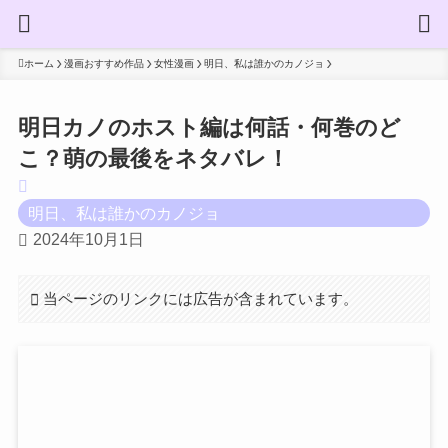
ホーム
漫画おすすめ作品
女性漫画
明日、私は誰かのカノジョ
明日カノのホスト編は何話・何巻のど
こ？萌の最後をネタバレ！
明日、私は誰かのカノジョ
2024年10月1日
当ページのリンクには広告が含まれています。