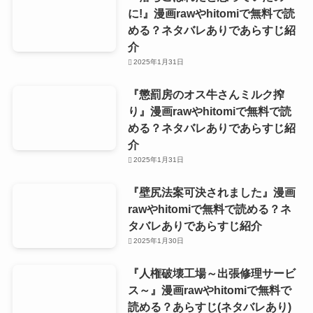
に!』漫画rawやhitomiで無料で読
める？ネタバレありであらすじ紹
介
2025年1月31日
『懲罰房のオス牛さんミルク搾
り』漫画rawやhitomiで無料で読
める？ネタバレありであらすじ紹
介
2025年1月31日
『壁尻法案可決されました』漫画
rawやhitomiで無料で読める？ネ
タバレありであらすじ紹介
2025年1月30日
『人権破壊工場～出張修理サービ
ス～』漫画rawやhitomiで無料で
読める？あらすじ(ネタバレあり)