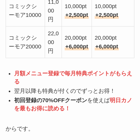
11,0
コミックシ
10,000pt
10,000pt
00
ーモア10000
+2,500pt
+2,500pt
円
22,0
コミックシ
20,000pt
20,000pt
00
ーモア20000
+6,000pt
+6,000pt
円
月額メニュー登録で毎月特典ポイントがもらえ
る
翌月以降も特典が付くのでずっとお得！
初回登録の70%OFFクーポン
を使えば
明日カノ
を最もお得に読める！
からです。