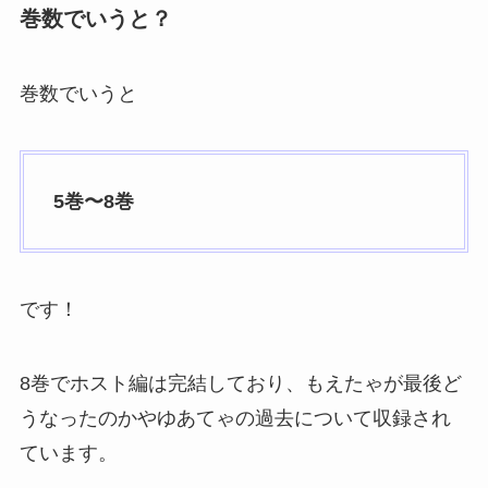
巻数でいうと？
巻数でいうと
5巻〜8巻
です！
8巻でホスト編は完結しており、もえたゃが最後ど
うなったのかやゆあてゃの過去について収録され
ています。