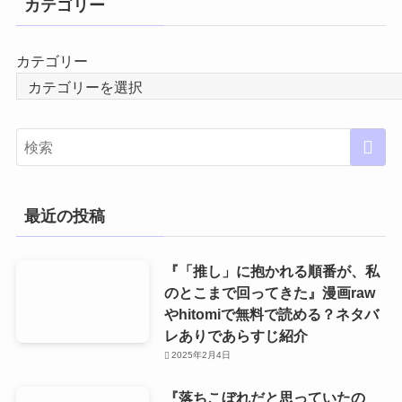
カテゴリー
カテゴリー
最近の投稿
『「推し」に抱かれる順番が、私
のとこまで回ってきた』漫画raw
やhitomiで無料で読める？ネタバ
レありであらすじ紹介
2025年2月4日
『落ちこぼれだと思っていたの