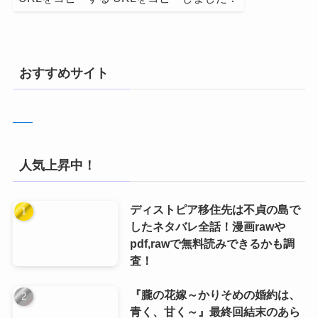
おすすめサイト
人気上昇中！
ディストピア移住先は不貞の島で
したネタバレ全話！漫画rawや
pdf,rawで無料読みできるかも調
査！
『朧の花嫁～かりそめの婚約は、
青く、甘く～』最終回結末のあら