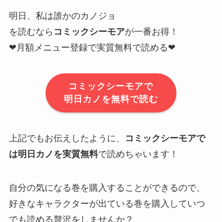
明日、私は誰かのカノジョ
を読むなら
コミックシーモア
が一番お得！
❤︎
月額メニュー登録で実質無料で読める
❤︎
コミックシーモアで
明日カノを無料で読む
上記でもお伝えしたように、
コミックシーモアで
は明日カノを実質無料
で読めちゃいます！
自分の気になる巻を購入することができるので、
好きなキャラクターが出ている巻を購入していつ
でも読める贅沢をしませんか？