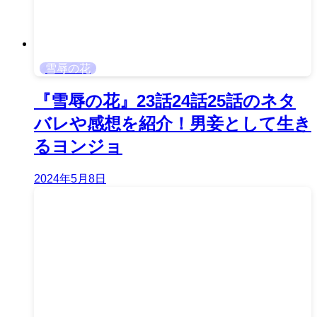
雪辱の花
『雪辱の花』23話24話25話のネタ
バレや感想を紹介！男妾として生き
るヨンジョ
2024年5月8日