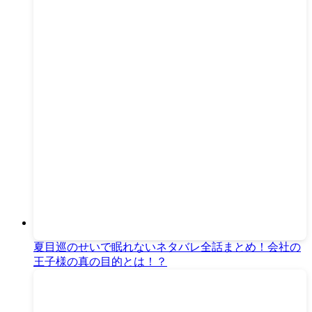
夏目巡のせいで眠れないネタバレ全話まとめ！会社の
王子様の真の目的とは！？