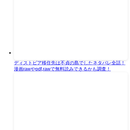
ディストピア移住先は不貞の島でしたネタバレ全話！
漫画rawやpdf,rawで無料読みできるかも調査！