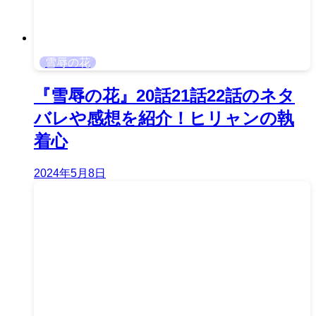
雪辱の花
『雪辱の花』20話21話22話のネタ
バレや感想を紹介！ヒリャンの執
着心
2024年5月8日