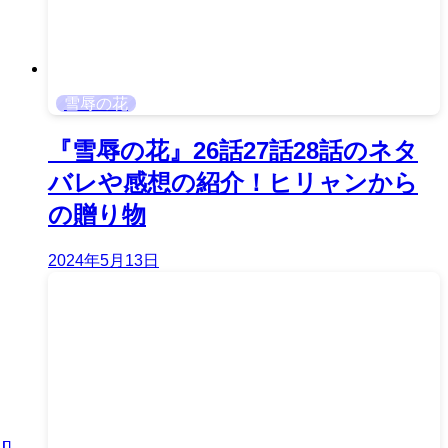
雪辱の花
『雪辱の花』26話27話28話のネタ
バレや感想の紹介！ヒリャンから
の贈り物
2024年5月13日