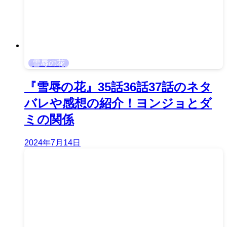
雪辱の花
『雪辱の花』35話36話37話のネタ
バレや感想の紹介！ヨンジョとダ
ミの関係
2024年7月14日