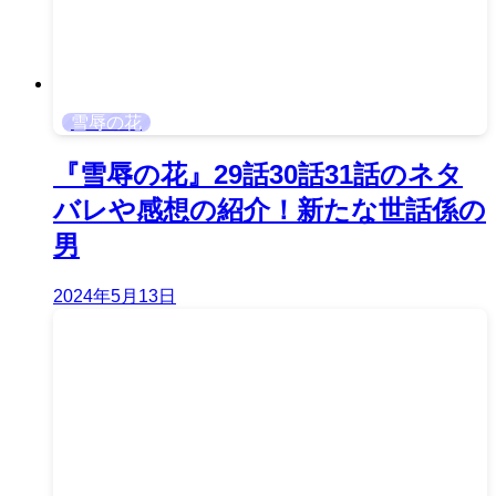
雪辱の花
『雪辱の花』29話30話31話のネタ
バレや感想の紹介！新たな世話係の
男
2024年5月13日