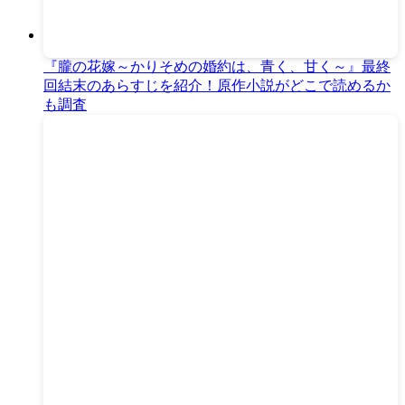
『朧の花嫁～かりそめの婚約は、青く、甘く～』最終
回結末のあらすじを紹介！原作小説がどこで読めるか
も調査