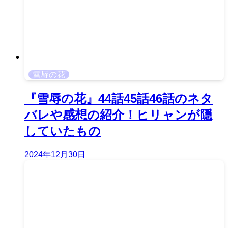
雪辱の花
『雪辱の花』44話45話46話のネタ
バレや感想の紹介！ヒリャンが隠
していたもの
2024年12月30日