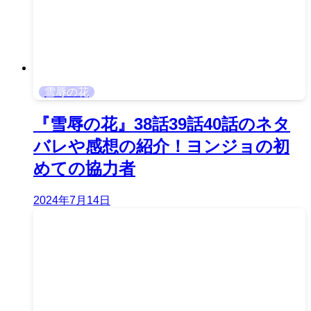
雪辱の花
『雪辱の花』38話39話40話のネタ
バレや感想の紹介！ヨンジョの初
めての協力者
2024年7月14日