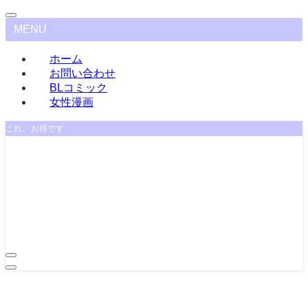
MENU
ホーム
お問い合わせ
BLコミック
女性漫画
これ、お得です