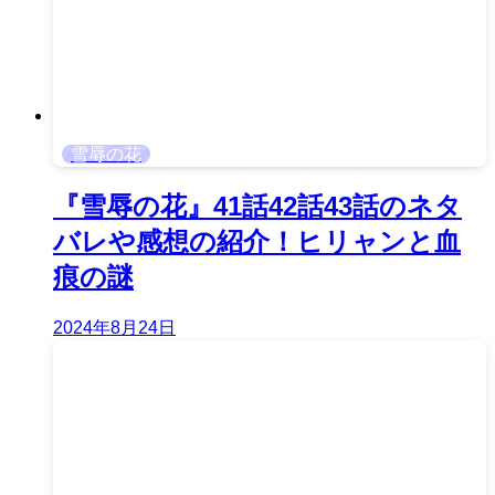
雪辱の花
『雪辱の花』41話42話43話のネタ
バレや感想の紹介！ヒリャンと血
痕の謎
2024年8月24日