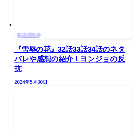
雪辱の花
『雪辱の花』32話33話34話のネタ
バレや感想の紹介！ヨンジョの反
抗
2024年5月30日