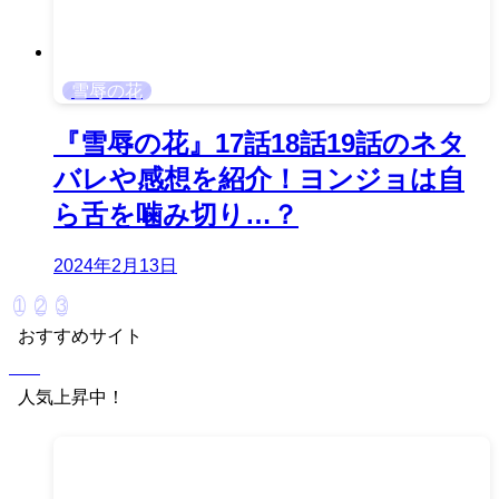
雪辱の花
『雪辱の花』17話18話19話のネタ
バレや感想を紹介！ヨンジョは自
ら舌を噛み切り…？
2024年2月13日
1
2
3
おすすめサイト
人気上昇中！