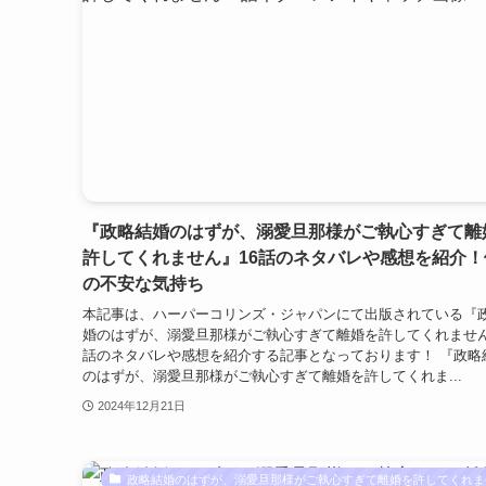
『政略結婚のはずが、溺愛旦那様がご執心すぎて離
許してくれません』16話のネタバレや感想を紹介！
の不安な気持ち
本記事は、ハーパーコリンズ・ジャパンにて出版されている『
婚のはずが、溺愛旦那様がご執心すぎて離婚を許してくれません
話のネタバレや感想を紹介する記事となっております！ 『政略
のはずが、溺愛旦那様がご執心すぎて離婚を許してくれま...
2024年12月21日
政略結婚のはずが、溺愛旦那様がご執心すぎて離婚を許してくれま