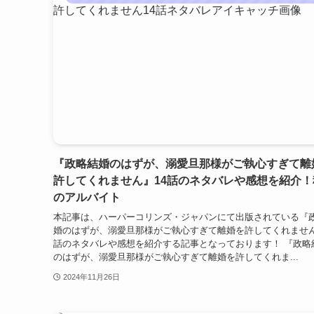
『政略結婚のはずが、溺愛旦那様がご執心すぎて離
許してくれません』14話のネタバレや感想を紹介！
のアルバイト
本記事は、ハーパーコリンズ・ジャパンにて出版されている『
婚のはずが、溺愛旦那様がご執心すぎて離婚を許してくれません
話のネタバレや感想を紹介する記事となっております！ 『政略
のはずが、溺愛旦那様がご執心すぎて離婚を許してくれま...
2024年11月26日