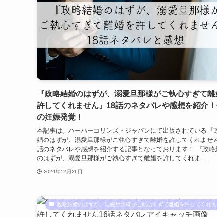
『政略結婚のはずが、溺愛旦那様がご執心すぎて離
許してくれません』18話のネタバレや感想を紹介！
の妊娠発覚！
本記事は、ハーパーコリンズ・ジャパンにて出版されている『
婚のはずが、溺愛旦那様がご執心すぎて離婚を許してくれません
話のネタバレや感想を紹介する記事となっております！ 『政略
のはずが、溺愛旦那様がご執心すぎて離婚を許してくれま...
2024年12月28日
政略結婚のはずが、溺愛旦那様がご執心すぎて離婚を許してくれま