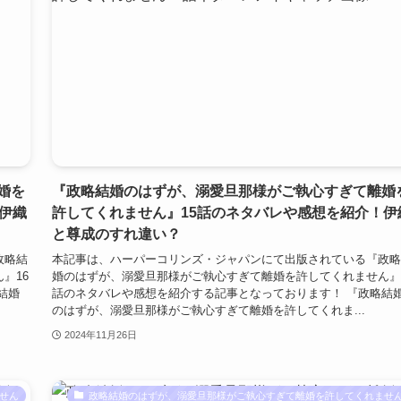
婚を
『政略結婚のはずが、溺愛旦那様がご執心すぎて離婚
伊織
許してくれません』15話のネタバレや感想を紹介！伊
と尊成のすれ違い？
政略結
本記事は、ハーパーコリンズ・ジャパンにて出版されている『政略
』16
婚のはずが、溺愛旦那様がご執心すぎて離婚を許してくれません』
結婚
話のネタバレや感想を紹介する記事となっております！ 『政略結
のはずが、溺愛旦那様がご執心すぎて離婚を許してくれま...
2024年11月26日
せん
政略結婚のはずが、溺愛旦那様がご執心すぎて離婚を許してくれませ