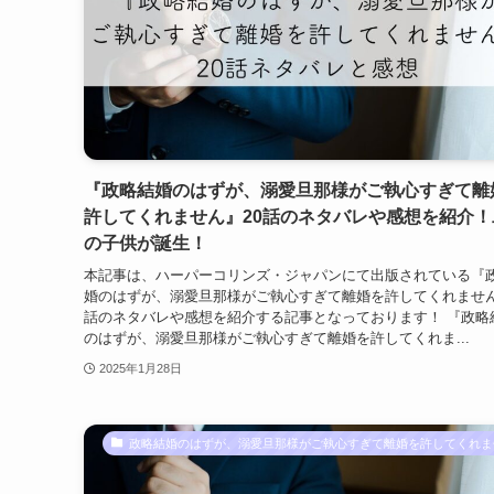
『政略結婚のはずが、溺愛旦那様がご執心すぎて離
許してくれません』20話のネタバレや感想を紹介！
の子供が誕生！
本記事は、ハーパーコリンズ・ジャパンにて出版されている『
婚のはずが、溺愛旦那様がご執心すぎて離婚を許してくれません
話のネタバレや感想を紹介する記事となっております！ 『政略
のはずが、溺愛旦那様がご執心すぎて離婚を許してくれま...
2025年1月28日
政略結婚のはずが、溺愛旦那様がご執心すぎて離婚を許してくれま