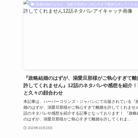
政略結婚のはずが、溺愛旦那様がご執心すぎて離婚を許してくれま
『政略結婚のはずが、溺愛旦那様がご執心すぎて離
許してくれません』12話のネタバレや感想を紹介！
と久々の顔合わせ
本記事は、ハーパーコリンズ・ジャパンにて出版されている『
婚のはずが、溺愛旦那様がご執心すぎて離婚を許してくれません
話のネタバレや感想を紹介する記事となっております！ 『政略
のはずが、溺愛旦那様がご執心すぎて離婚を許してくれま...
2023年10月23日