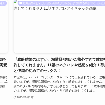
せん
政略結婚のはずが、溺愛旦那様がご執心すぎて離婚を許してくれませ
婚を
『政略結婚のはずが、溺愛旦那様がご執心すぎて離婚
両親
許してくれません』11話のネタバレや感想を紹介！尊
と伊織の初めてのセ○クス！
政略結
本記事は、ハーパーコリンズ・ジャパンにて出版されている『政略
』12
婚のはずが、溺愛旦那様がご執心すぎて離婚を許してくれません』
結婚
話のネタバレや感想を紹介する記事となっております！ 『政略結
のはずが、溺愛旦那様がご執心すぎて離婚を許してくれま...
2023年9月19日