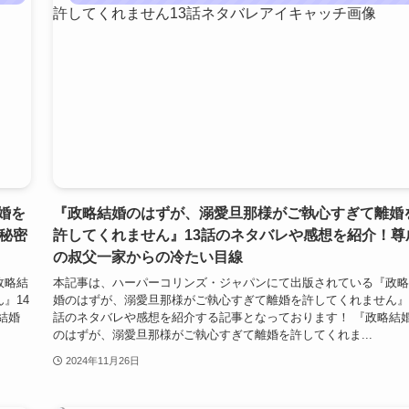
婚を
『政略結婚のはずが、溺愛旦那様がご執心すぎて離婚
秘密
許してくれません』13話のネタバレや感想を紹介！尊
の叔父一家からの冷たい目線
政略結
本記事は、ハーパーコリンズ・ジャパンにて出版されている『政略
』14
婚のはずが、溺愛旦那様がご執心すぎて離婚を許してくれません』
結婚
話のネタバレや感想を紹介する記事となっております！ 『政略結
のはずが、溺愛旦那様がご執心すぎて離婚を許してくれま...
2024年11月26日