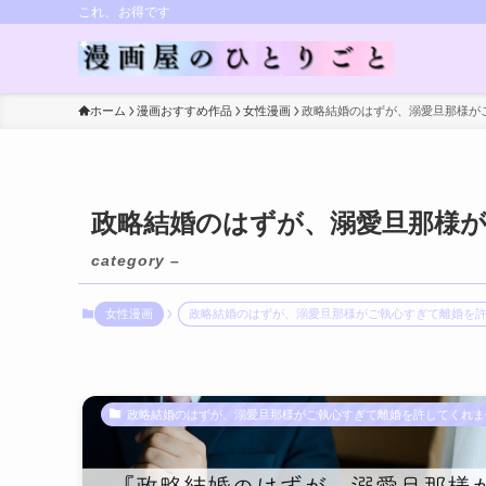
これ、お得です
ホーム
漫画おすすめ作品
女性漫画
政略結婚のはずが、溺愛旦那様が
政略結婚のはずが、溺愛旦那様
category –
女性漫画
政略結婚のはずが、溺愛旦那様がご執心すぎて離婚を
政略結婚のはずが、溺愛旦那様がご執心すぎて離婚を許してくれま