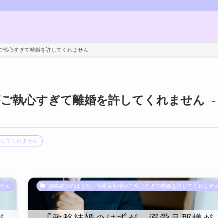
ご執心すぎて離婚を許してくれません
がご執心すぎて離婚を許してくれません
–
許してくれません
せん
政略結婚のはずが、溺愛旦那様がご執心すぎて離婚を許してくれませ