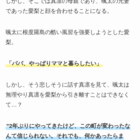
しかし、そこでは真凛の母親であり、颯太の元妻
であった愛梨と顔を合わせることになる。
颯太に根度羅島の酷い風習を強要しようとした愛
梨。
「パパ、やっぱりママと暮らしたい」
しかし、そう悲しそうに話す真凛を見て、颯太は
無理やり真凛を愛梨から引き離すことはできなく
て…？
”2年ぶりにやってきたけど、この町が変わったな
んて信じられない。それでも、何かあったらま