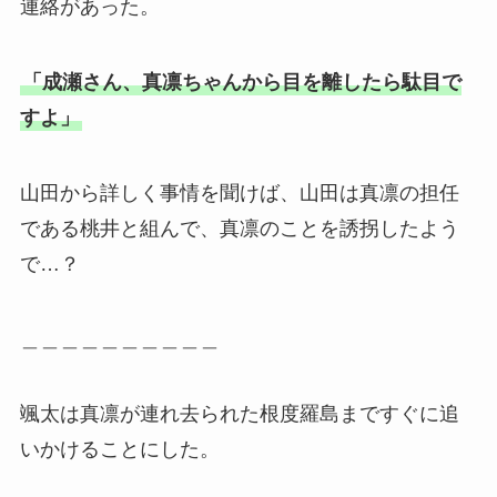
連絡があった。
「成瀬さん、真凛ちゃんから目を離したら駄目で
すよ」
山田から詳しく事情を聞けば、山田は真凛の担任
である桃井と組んで、真凛のことを誘拐したよう
で…？
＿＿＿＿＿＿＿＿＿＿
颯太は真凛が連れ去られた根度羅島まですぐに追
いかけることにした。