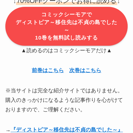
70%OFFクーポンでお得に読める
↓
↓
コミックシーモアで
ディストピア～移住先は不貞の島でした
～
10巻を無料試し読みする
▲読めるのはコミックシーモアだけ▲
前巻はこちら
次巻はこちら
※当サイトは完全な紹介サイトではありません。
購入のきっかけになるような記事作りを心がけて
おりますので、ご理解ください。
→
『ディストピア～移住先は不貞の島でした～』