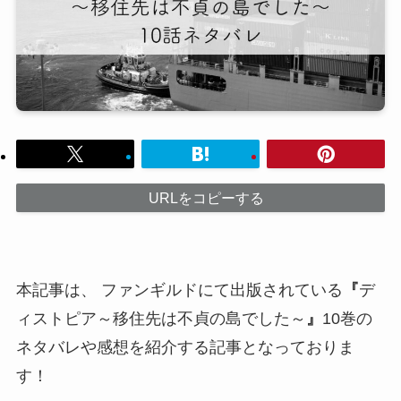
URLをコピーする
本記事は、 ファンギルドにて出版されている
『
デ
ィストピア～移住先は不貞の島でした～
』
10巻の
ネタバレや感想を紹介する記事となっておりま
す！