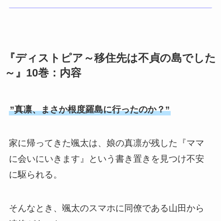
『ディストピア～移住先は不貞の島でした
～』10巻：内容
”真凛、まさか根度羅島に行ったのか？”
家に帰ってきた颯太は、娘の真凛が残した『ママ
に会いにいきます』という書き置きを見つけ不安
に駆られる。
そんなとき、颯太のスマホに同僚である山田から