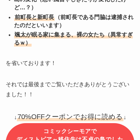
ど…？）
前町長と新町長
（前町長である門脇は逮捕され
たのだといいます）
颯太が眠る家に集まる、裸の女たち（異常すぎ
るｗ）
を省いております！
それでは最後までご覧いただきありがとうござい
ました！！
70%OFFクーポンでお得に読める
↓
↓
コミックシーモアで
ディストピア～移住先は不貞の島でした