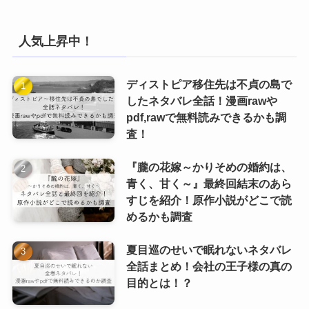
人気上昇中！
ディストピア移住先は不貞の島で
したネタバレ全話！漫画rawや
pdf,rawで無料読みできるかも調
査！
『朧の花嫁～かりそめの婚約は、
青く、甘く～』最終回結末のあら
すじを紹介！原作小説がどこで読
めるかも調査
夏目巡のせいで眠れないネタバレ
全話まとめ！会社の王子様の真の
目的とは！？