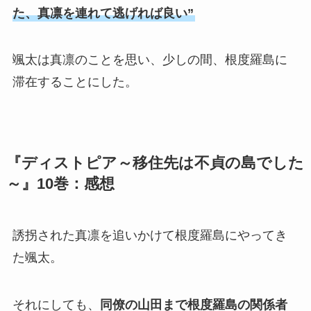
た、真凛を連れて逃げれば良い”
颯太は真凛のことを思い、少しの間、根度羅島に
滞在することにした。
『ディストピア～移住先は不貞の島でした
～』10巻：感想
誘拐された真凛を追いかけて根度羅島にやってき
た颯太。
それにしても、
同僚の山田まで根度羅島の関係者