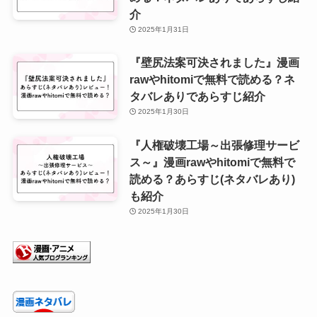
介
2025年1月31日
『壁尻法案可決されました』漫画
rawやhitomiで無料で読める？ネ
タバレありであらすじ紹介
2025年1月30日
『人権破壊工場～出張修理サービ
ス～』漫画rawやhitomiで無料で
読める？あらすじ(ネタバレあり)
も紹介
2025年1月30日