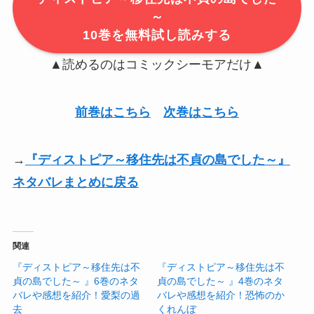
～
10巻を無料試し読みする
▲読めるのはコミックシーモアだけ▲
前巻はこちら
次巻はこちら
→
『ディストピア～移住先は不貞の島でした～』
ネタバレまとめに戻る
関連
『ディストピア～移住先は不
『ディストピア～移住先は不
貞の島でした～ 』6巻のネタ
貞の島でした～ 』4巻のネタ
バレや感想を紹介！愛梨の過
バレや感想を紹介！恐怖のか
去
くれんぼ