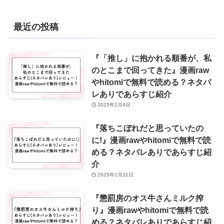
最近の投稿
『「推し」に抱かれる順番が、私
のとこまで回ってきた』漫画raw
やhitomiで無料で読める？ネタバ
レありであらすじ紹介
2025年2月4日
『落ちこぼれだと思っていたの
に!』漫画rawやhitomiで無料で読
める？ネタバレありであらすじ紹
介
2025年1月31日
『懲罰房のオス牛さんミルク搾
り』漫画rawやhitomiで無料で読
める？ネタバレありであらすじ紹