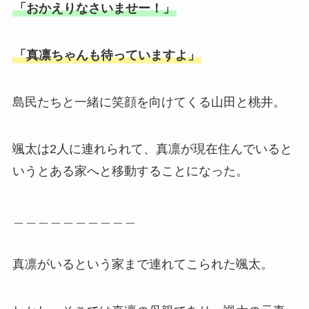
「おかえりなさいませー！」
「真凛ちゃんも待っていますよ」
島民たちと一緒に笑顔を向けてくる山田と桃井。
颯太は2人に連れられて、真凛が現在住んでいると
いうとある家へと移動することになった。
＿＿＿＿＿＿＿＿＿＿
真凛がいるという家まで連れてこられた颯太。