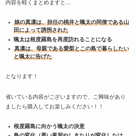
内容を軽くまとめますと…
娘の真凛は、担任の桃井と颯太の同僚である山
田によって誘拐された
颯太は根度羅島を再度訪れることになる
真凛は、母親である愛梨とこの島で暮らしたい
と颯太に告げた
となります！
省いている内容がございますので、ご興味があり
ましたら購入してお楽しみください！！
根度羅島に向かう颯太の決意
島の変化（悪い風習やしきたりが変化したけ