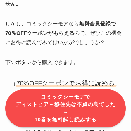
せん。
しかし、コミックシーモアなら
無料会員登録で
70％OFFクーポンがもらえる
ので、ぜひこの機会
にお得に読んでみてはいかがでしょうか？
下のボタンから購入できます。
70%OFFクーポンでお得に読める
↓
↓
コミックシーモアで
ディストピア～移住先は不貞の島でした
～
10巻を無料試し読みする