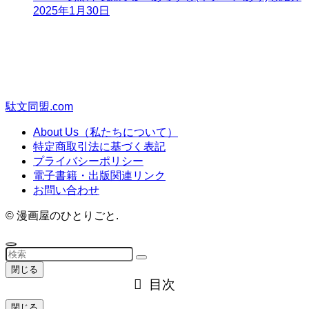
2025年1月30日
駄文同盟.com
About Us（私たちについて）
特定商取引法に基づく表記
プライバシーポリシー
電子書籍・出版関連リンク
お問い合わせ
©
漫画屋のひとりごと.
閉じる
目次
閉じる