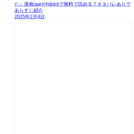
た』漫画rawやhitomiで無料で読める？ネタバレありで
あらすじ紹介
2025年2月4日