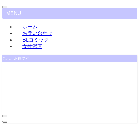
MENU
ホーム
お問い合わせ
BLコミック
女性漫画
これ、お得です