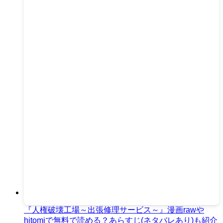
『人権破壊工場～出張修理サービス～』漫画rawや
hitomiで無料で読める？あらすじ(ネタバレあり)も紹介