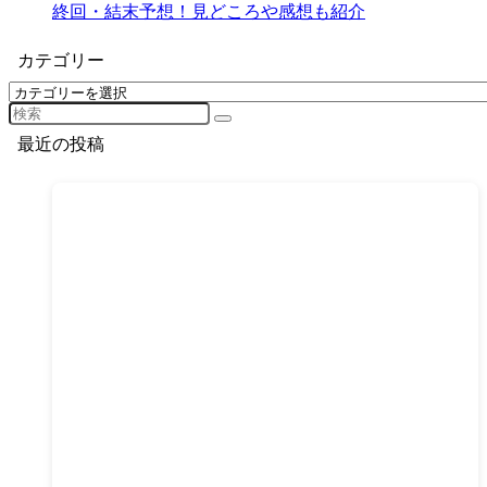
終回・結末予想！見どころや感想も紹介
カテゴリー
カ
テ
ゴ
最近の投稿
リ
ー