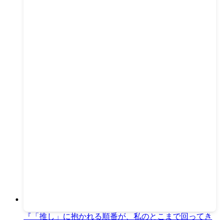
『「推し」に抱かれる順番が、私のとこまで回ってき