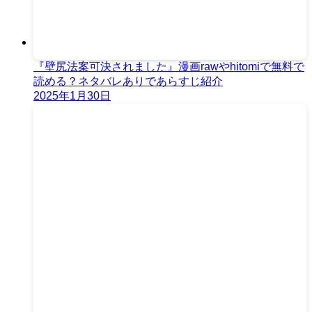
『壁尻法案可決されました』漫画rawやhitomiで無料で
読める？ネタバレありであらすじ紹介
2025年1月30日