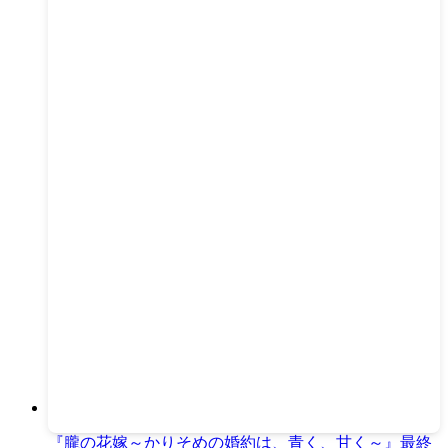
『朧の花嫁～かりそめの婚約は、青く、甘く～』最終