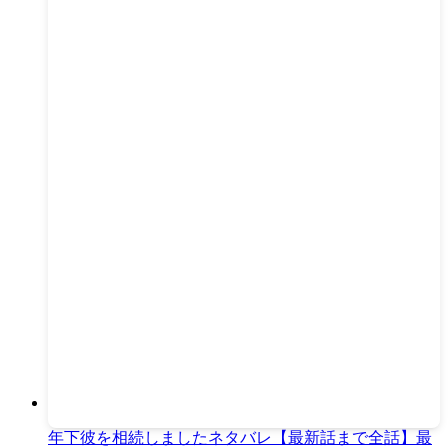
年下彼を相続しましたネタバレ【最新話まで全話】最