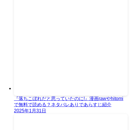
『落ちこぼれだと思っていたのに!』漫画rawやhitomi
で無料で読める？ネタバレありであらすじ紹介
2025年1月31日