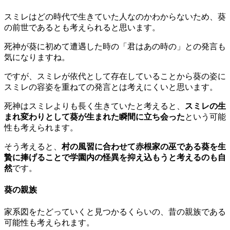
スミレはどの時代で生きていた人なのかわからないため、葵
の前世であるとも考えられると思います。
死神が葵に初めて遭遇した時の「君はあの時の」との発言も
気になりますね。
ですが、スミレが依代として存在していることから葵の姿に
スミレの容姿を重ねての発言とは考えにくいと思います。
死神はスミレよりも長く生きていたと考えると、
スミレの生
まれ変わりとして葵が生まれた瞬間に立ち会った
という可能
性も考えられます。
そう考えると、
村の風習に合わせて赤根家の巫である葵を生
贄に捧げることで学園内の怪異を抑え込もうと考えるのも自
然
です。
葵の親族
家系図をたどっていくと見つかるくらいの、昔の親族である
可能性も考えられます。