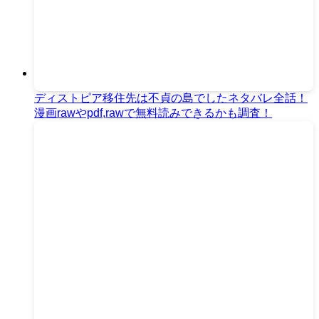
ディストピア移住先は不貞の島でしたネタバレ全話！
漫画rawやpdf,rawで無料読みできるかも調査！