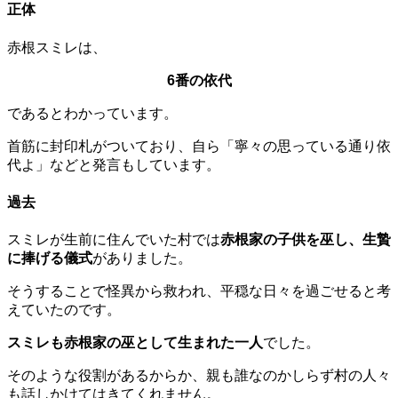
正体
赤根スミレは、
6番の依代
であるとわかっています。
首筋に封印札がついており、自ら「寧々の思っている通り依
代よ」などと発言もしています。
過去
スミレが生前に住んでいた村では
赤根家の子供を巫し、生贄
に捧げる儀式
がありました。
そうすることで怪異から救われ、平穏な日々を過ごせると考
えていたのです。
スミレも赤根家の巫として生まれた一人
でした。
そのような役割があるからか、親も誰なのかしらず村の人々
も話しかけてはきてくれません。