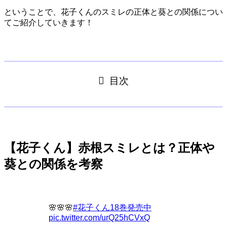
ということで、
花子くんのスミレの正体と葵との関係につい
てご紹介
していきます！
目次
【花子くん】赤根スミレとは？正体や
葵との関係を考察
🌸🌸🌸
#花子くん18巻発売中
pic.twitter.com/urQ25hCVxQ