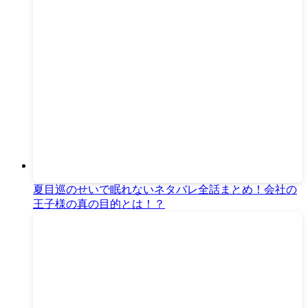
夏目巡のせいで眠れないネタバレ全話まとめ！会社の
王子様の真の目的とは！？