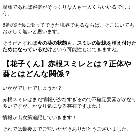
親族であれば容姿がそっくりな人も一人くらいいるでしょ
う。
6番の記憶に沿ってできた境界であるならば、そこにいても
おかしく無いと思います。
そうだとすれば
今の葵の状態も、スミレの記憶を植え付けた
ためになっているだけ
という可能性も出てきますね。
【花子くん】赤根スミレとは？正体や
葵とはどんな関係？
いかがでしたでしょうか？
赤根スミレはまだ情報が少なすぎるので不確定要素がかなり
多いですが、かなり気になる存在ですよね！
情報が出次第追記していきます！
それでは最後までご覧いただきありがとうございました。