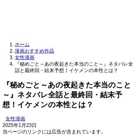
ホーム
漫画おすすめ作品
女性漫画
『秘めごと～あの夜起きた本当のこと～』ネタバレ全
話と最終回・結末予想！イケメンの本性とは？
『秘めごと～あの夜起きた本当のこと
～』ネタバレ全話と最終回・結末予
想！イケメンの本性とは？
女性漫画
2025年1月23日
当ページのリンクには広告が含まれています。