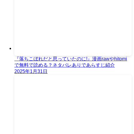
『落ちこぼれだと思っていたのに!』漫画rawやhitomi
で無料で読める？ネタバレありであらすじ紹介
2025年1月31日