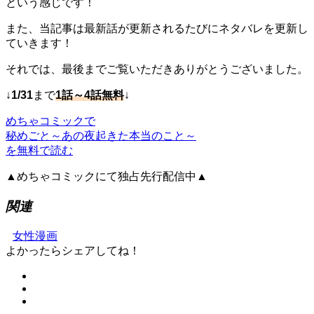
という感じです！
また、当記事は最新話が更新されるたびにネタバレを更新し
ていきます！
それでは、最後までご覧いただきありがとうございました。
↓
1/31
まで
1話～4話無料
↓
めちゃコミックで
秘めごと～あの夜起きた本当のこと～
を無料で読む
▲めちゃコミックにて独占先行配信中▲
関連
女性漫画
よかったらシェアしてね！