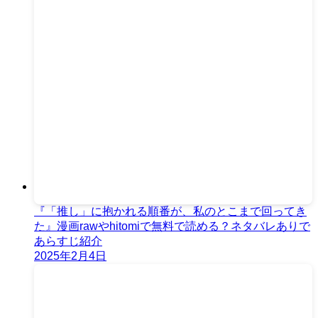
『「推し」に抱かれる順番が、私のとこまで回ってき
た』漫画rawやhitomiで無料で読める？ネタバレありで
あらすじ紹介
2025年2月4日