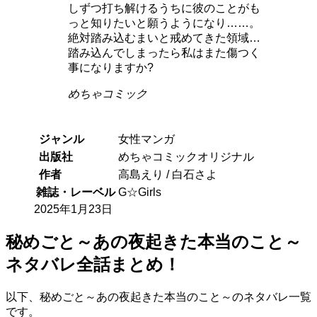
しずつ打ち解けるうちに彼のことがも
っと知りたいと願うようになり……。
絶対踏み込むまいと戒めてきた領域…
踏み込んでしまったら私はまた傷つく
事になりますか?
めちゃコミック
ジャンル
女性マンガ
出版社
めちゃコミックオリジナル
作者
高島えり / 白石さよ
雑誌・レーベル
G☆Girls
2025年1月23日
秘めごと～あの夜起きた本当のこと～
ネタバレ全話まとめ！
以下、秘めごと～あの夜起きた本当のこと～のネタバレ一覧
です。