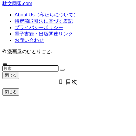
駄文同盟.com
About Us（私たちについて）
特定商取引法に基づく表記
プライバシーポリシー
電子書籍・出版関連リンク
お問い合わせ
©
漫画屋のひとりごと.
閉じる
目次
閉じる