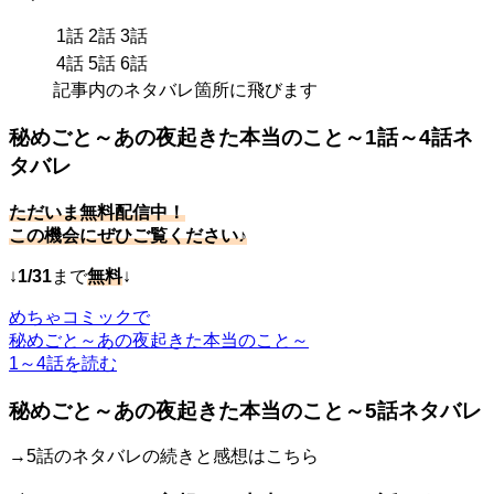
1話
2話
3話
4話
5話
6話
記事内のネタバレ箇所に飛びます
秘めごと～あの夜起きた本当のこと～1話～4話ネ
タバレ
ただいま無料配信中！
この機会にぜひご覧ください♪
↓
1/31
まで
無料
↓
めちゃコミックで
秘めごと～あの夜起きた本当のこと～
1～4話を読む
秘めごと～あの夜起きた本当のこと～5話ネタバレ
→5話のネタバレの続きと感想はこちら