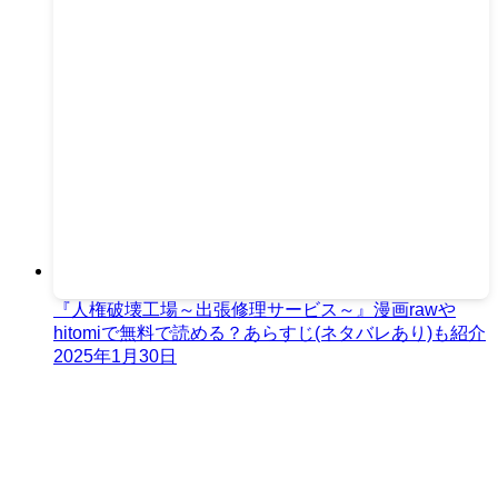
『人権破壊工場～出張修理サービス～』漫画rawや
hitomiで無料で読める？あらすじ(ネタバレあり)も紹介
2025年1月30日