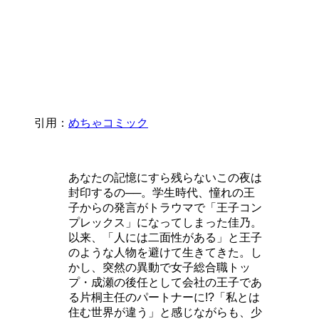
引用：
めちゃコミック
あなたの記憶にすら残らないこの夜は
封印するの──。学生時代、憧れの王
子からの発言がトラウマで「王子コン
プレックス」になってしまった佳乃。
以来、「人には二面性がある」と王子
のような人物を避けて生きてきた。し
かし、突然の異動で女子総合職トッ
プ・成瀬の後任として会社の王子であ
る片桐主任のパートナーに!?「私とは
住む世界が違う」と感じながらも、少