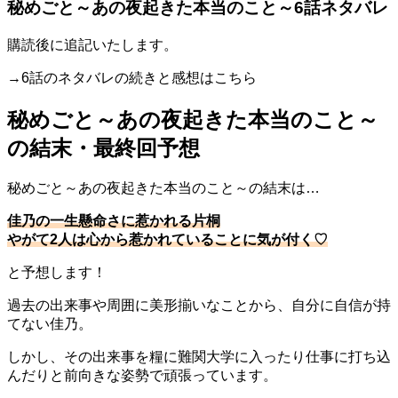
秘めごと～あの夜起きた本当のこと～6話ネタバレ
購読後に追記いたします。
→6話のネタバレの続きと感想はこちら
秘めごと～あの夜起きた本当のこと～
の結末・最終回予想
秘めごと～あの夜起きた本当のこと～の結末は…
佳乃の一生懸命さに惹かれる片桐
やがて2人は心から惹かれていることに気が付く♡
と予想します！
過去の出来事や周囲に美形揃いなことから、自分に自信が持
てない佳乃。
しかし、その出来事を糧に難関大学に入ったり仕事に打ち込
んだりと前向きな姿勢で頑張っています。