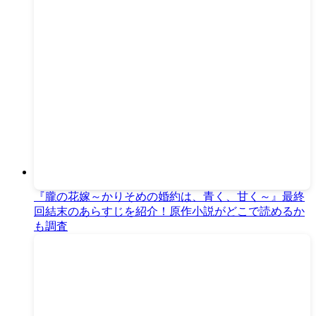
『朧の花嫁～かりそめの婚約は、青く、甘く～』最終
回結末のあらすじを紹介！原作小説がどこで読めるか
も調査