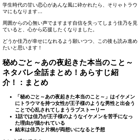
学生時代の甘い恋心があんな風に砕かれたら、そりゃトラウ
マにもなります…
周囲からの心無い声でますます自信を失ってしまう佳乃を見
ていると、心から応援したくなりました。
どうか佳乃が幸せになれるよう願いつつ、この後も読み進め
たいと思います！
秘めごと～あの夜起きた本当のこと～
ネタバレ全話まとめ！あらすじ紹
介！：まとめ
「秘めごと～あの夜起きた本当のこと～」はイケメン
にトラウマを持つ女性が王子様のような男性と出会う
ことで心乱されてしまうラブストーリー
1話では佳乃が王子様のようなイケメンを苦手になっ
た理由が描かれている
結末は佳乃と片桐が両想いになると予想