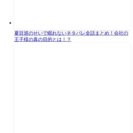
夏目巡のせいで眠れないネタバレ全話まとめ！会社の
王子様の真の目的とは！？