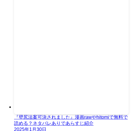
『壁尻法案可決されました』漫画rawやhitomiで無料で
読める？ネタバレありであらすじ紹介
2025年1月30日