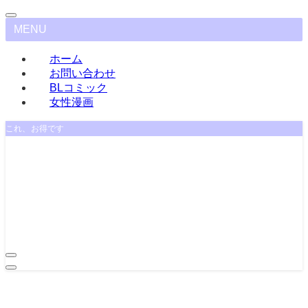
MENU
ホーム
お問い合わせ
BLコミック
女性漫画
これ、お得です