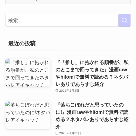
テ
ゴ
リ
ー
最近の投稿
『「推し」に抱かれる順番が、私
のとこまで回ってきた』漫画raw
やhitomiで無料で読める？ネタバ
レありであらすじ紹介
2025年2月4日
『落ちこぼれだと思っていたの
に!』漫画rawやhitomiで無料で読
める？ネタバレありであらすじ紹
介
2025年1月31日