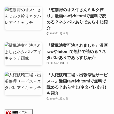
『懲罰房のオス牛さんミルク搾
り』漫画rawやhitomiで無料で読
める？ネタバレありであらすじ紹
介
2025年1月31日
『壁尻法案可決されました』漫画
rawやhitomiで無料で読める？ネ
タバレありであらすじ紹介
2025年1月30日
『人権破壊工場～出張修理サービ
ス～』漫画rawやhitomiで無料で
読める？あらすじ(ネタバレあり)
も紹介
2025年1月30日