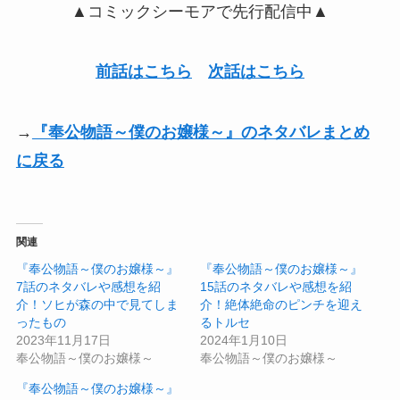
▲コミックシーモアで先行配信中▲
前話はこちら
次話はこちら
→
『奉公物語～僕のお嬢様～』のネタバレまとめ
に戻る
関連
『奉公物語～僕のお嬢様～』
『奉公物語～僕のお嬢様～』
7話のネタバレや感想を紹
15話のネタバレや感想を紹
介！ソヒが森の中で見てしま
介！絶体絶命のピンチを迎え
ったもの
るトルセ
2023年11月17日
2024年1月10日
奉公物語～僕のお嬢様～
奉公物語～僕のお嬢様～
『奉公物語～僕のお嬢様～』