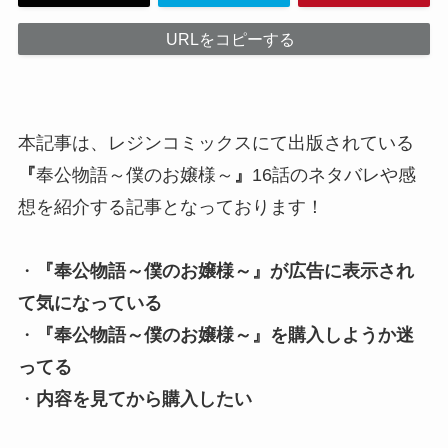
URLをコピーする
本記事は、レジンコミックスにて出版されている
『
奉公物語～僕のお嬢様～
』
16話のネタバレや感
想を紹介する記事となっております！
・
『
奉公物語～僕のお嬢様～
』が広告に表示され
て気になっている
・
『
奉公物語～僕のお嬢様～
』を購入しようか迷
ってる
・
内容を見てから購入したい