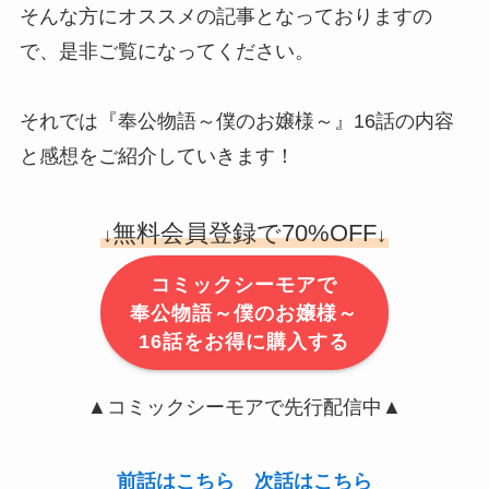
そんな方にオススメの記事となっておりますの
で、是非ご覧になってください。
それでは『奉公物語～僕のお嬢様～』16話の内容
と感想をご紹介していきます！
無料会員登録で70%OFF
↓
↓
コミックシーモアで
奉公物語～僕のお嬢様～
16話をお得に購入する
▲コミックシーモアで先行配信中▲
前話はこちら
次話はこちら