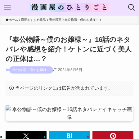
ホーム
漫画おすすめ作品
青年漫画
奉公物語～僕のお嬢様～
『奉公物語～僕のお嬢様～』16話のネタ
バレや感想を紹介！ケトンに近づく美人
の正体は…？
2024年8月6日
奉公物語～僕のお嬢様～
当ページのリンクには広告が含まれています。