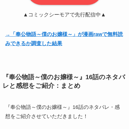
▲コミックシーモアで先行配信中▲
→
「奉公物語～僕のお嬢様～」が漫画rawで無料読
みできるか調査した結果
『奉公物語～僕のお嬢様～』16話のネタバ
レと感想をご紹介：まとめ
『奉公物語～僕のお嬢様～』16話のネタバレ・感
想をご紹介させていただきました！