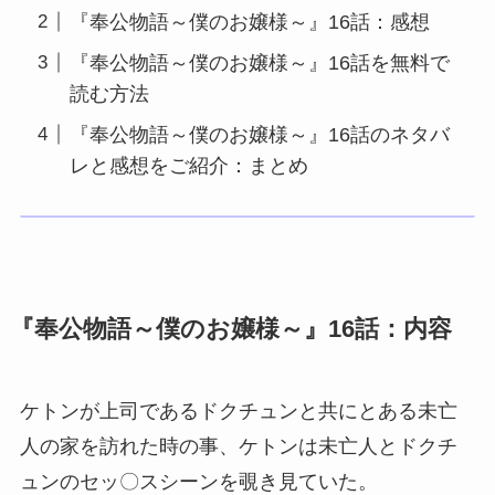
『奉公物語～僕のお嬢様～』16話：感想
『奉公物語～僕のお嬢様～』16話を無料で
読む方法
『奉公物語～僕のお嬢様～』16話のネタバ
レと感想をご紹介：まとめ
『奉公物語～僕のお嬢様～』16話：内容
ケトンが上司であるドクチュンと共にとある未亡
人の家を訪れた時の事、ケトンは未亡人とドクチ
ュンのセッ〇スシーンを覗き見ていた。