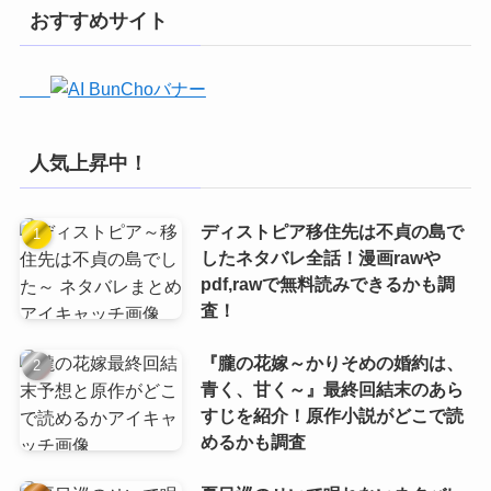
おすすめサイト
人気上昇中！
ディストピア移住先は不貞の島で
したネタバレ全話！漫画rawや
pdf,rawで無料読みできるかも調
査！
『朧の花嫁～かりそめの婚約は、
青く、甘く～』最終回結末のあら
すじを紹介！原作小説がどこで読
めるかも調査