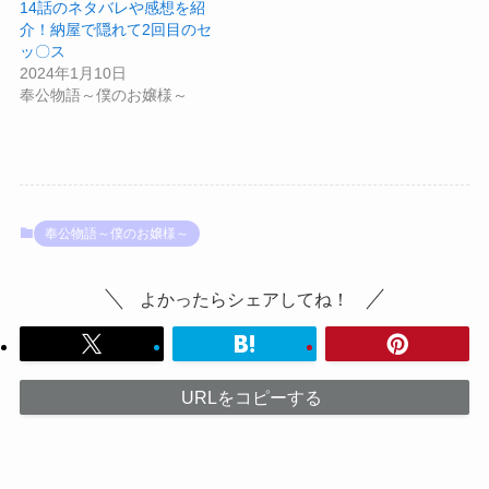
14話のネタバレや感想を紹
介！納屋で隠れて2回目のセ
ッ〇ス
2024年1月10日
奉公物語～僕のお嬢様～
奉公物語～僕のお嬢様～
よかったらシェアしてね！
URLをコピーする