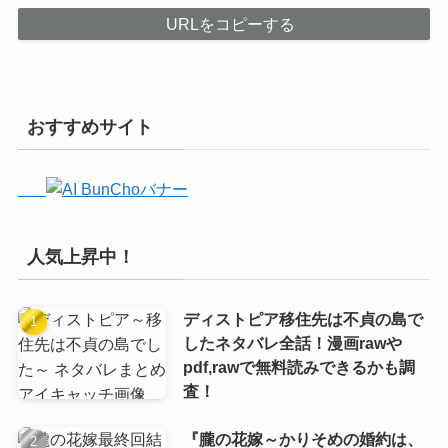
URLをコピーする
おすすめサイト
人気上昇中！
ディストピア移住先は不貞の島で
したネタバレ全話！漫画rawや
pdf,rawで無料読みできるかも調
査！
『朧の花嫁～かりそめの婚約は、