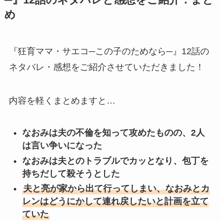
─』12話のネタバレと感想をご紹介：まと
め
『狂育ママ・サエコ─この子のためなら─』12話の
ネタバレ・感想をご紹介させていただきました！
内容を軽くまとめますと…
なおみは夫の不倫を知って攻めたものの、2人
は言い争いになった
なおみは夫とのトラブルでカッとなり、包丁を
持ちだして殺そうとした
夫と亮が家から出て行ってしまい、なおみとカ
レンはどうにかして連れ戻したいと計画を立て
ていた