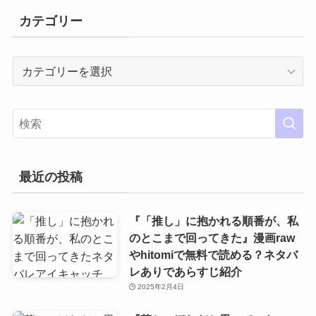
カテゴリー
カ
テ
ゴ
リ
ー
最近の投稿
『「推し」に抱かれる順番が、私
のとこまで回ってきた』漫画raw
やhitomiで無料で読める？ネタバ
レありであらすじ紹介
2025年2月4日