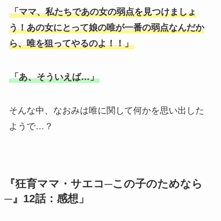
「ママ、私たちであの女の弱点を見つけましょ
う！あの女にとって娘の唯が一番の弱点なんだか
ら、唯を狙ってやるのよ！！」
「あ、そういえば…」
そんな中、なおみは唯に関して何かを思い出した
ようで…？
『狂育ママ・サエコ─この子のためなら
─』12話：感想」