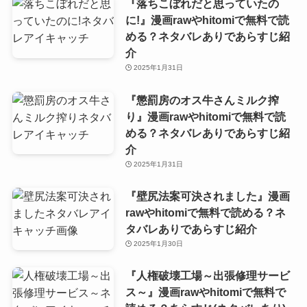
『落ちこぼれだと思っていたの
に!』漫画rawやhitomiで無料で読
める？ネタバレありであらすじ紹
介
2025年1月31日
『懲罰房のオス牛さんミルク搾
り』漫画rawやhitomiで無料で読
める？ネタバレありであらすじ紹
介
2025年1月31日
『壁尻法案可決されました』漫画
rawやhitomiで無料で読める？ネ
タバレありであらすじ紹介
2025年1月30日
『人権破壊工場～出張修理サービ
ス～』漫画rawやhitomiで無料で