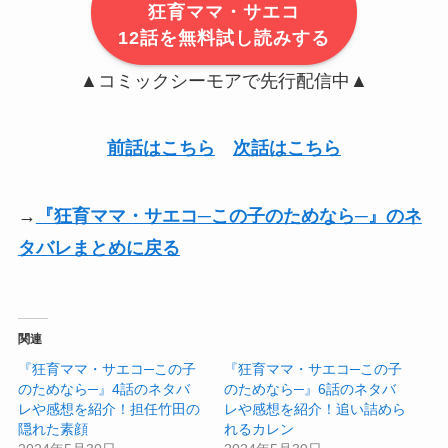
狂育ママ・サエコ
12話を無料試し読みする
▲コミックシーモアで先行配信中▲
前話はこちら
次話はこちら
→
『狂育ママ・サエコ─この子のためなら─』のネ
タバレまとめに戻る
関連
『狂育ママ・サエコ─この子
『狂育ママ・サエコ─この子
のためなら─』4話のネタバ
のためなら─』6話のネタバ
レや感想を紹介！担任竹田の
レや感想を紹介！追い詰めら
隠れた素顔
れるカレン