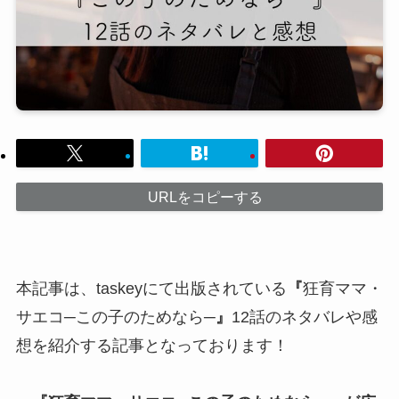
URLをコピーする
本記事は、taskeyにて出版されている
『
狂育ママ・
サエコ─この子のためなら─
』
12話のネタバレや感
想を紹介する記事となっております！