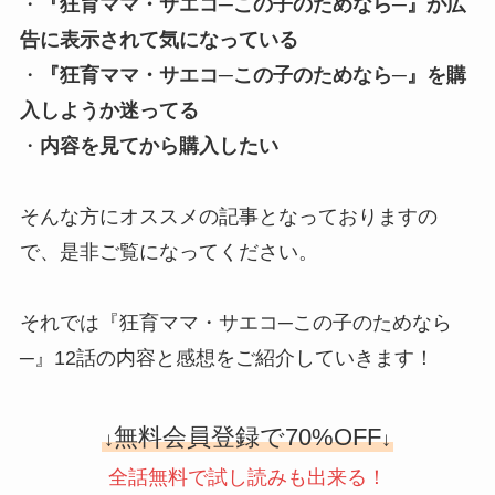
・
『
狂育ママ・サエコ─この子のためなら─
』が広
告に表示されて気になっている
・
『
狂育ママ・サエコ─この子のためなら─
』を購
入しようか迷ってる
・
内容を見てから購入したい
そんな方にオススメの記事となっておりますの
で、是非ご覧になってください。
それでは『狂育ママ・サエコ─この子のためなら
─』12話の内容と感想をご紹介していきます！
無料会員登録で70%OFF
↓
↓
全話無料で試し読みも出来る！