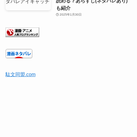
読める？あらすじ(ネタバレあり)
も紹介
2025年1月30日
駄文同盟.com