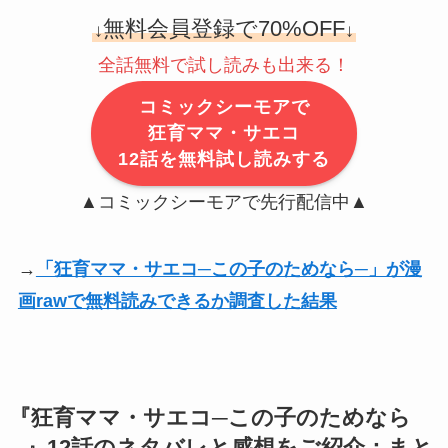
無料会員登録で70%OFF
↓
↓
全話無料で試し読みも出来る！
コミックシーモアで
狂育ママ・サエコ
12話を無料試し読みする
▲コミックシーモアで先行配信中▲
→
「狂育ママ・サエコ─この子のためなら─」が漫
画rawで無料読みできるか調査した結果
『狂育ママ・サエコ─この子のためなら