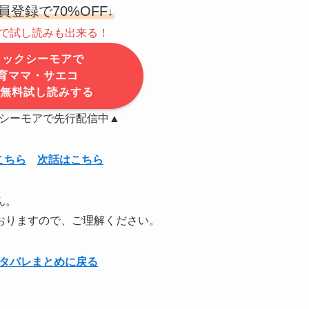
員登録で70%OFF
↓
で試し読みも出来る！
ミックシーモアで
育ママ・サエコ
を無料試し読みする
シーモアで先行配信中▲
こちら
次話はこちら
ん。
おりますので、ご理解ください。
ネタバレまとめに戻る