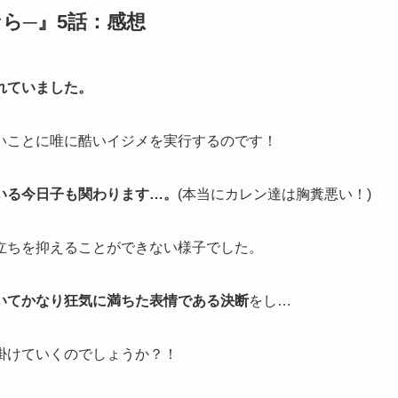
ら─』5話：感想
れていました。
いことに唯に酷いイジメを実行するのです！
いる今日子も関わります…。
(本当にカレン達は胸糞悪い！)
立ちを抑えることができない様子でした。
いてかなり狂気に満ちた表情である決断
をし…
掛けていくのでしょうか？！