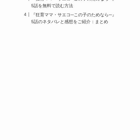
5話を無料で読む方法
『狂育ママ・サエコ─この子のためなら─』
5話のネタバレと感想をご紹介：まとめ