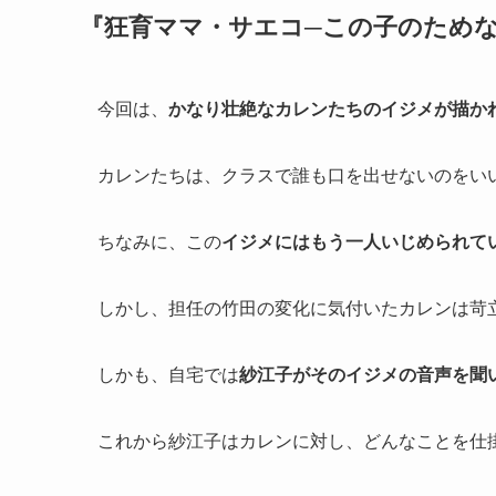
『狂育ママ・サエコ─この子のためな
今回は、
かなり壮絶なカレンたちのイジメが描か
カレンたちは、クラスで誰も口を出せないのをい
ちなみに、この
イジメにはもう一人いじめられて
しかし、担任の竹田の変化に気付いたカレンは苛
しかも、自宅では
紗江子がそのイジメの音声を聞
これから紗江子はカレンに対し、どんなことを仕