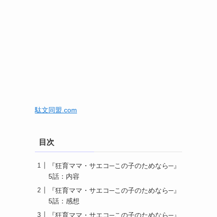
駄文同盟.com
目次
『狂育ママ・サエコ─この子のためなら─』
5話：内容
『狂育ママ・サエコ─この子のためなら─』
5話：感想
『狂育ママ・サエコ─この子のためなら─』