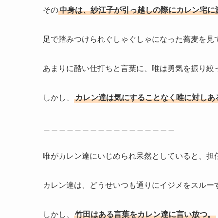
その
中身は、紗江子が引っ越しの際にカレン宅に
足で踏みつけられぐしゃぐしゃになった蕎麦を見
あまりに酷い仕打ちと言葉に、唯は勇気を振り絞
しかし、
カレン達は気にすることなく唯に対しあ
＿＿＿＿＿＿＿＿＿＿＿＿＿＿＿＿＿
唯がカレン達にいじめられ呆然としていると、担
カレン達は、どうせいつも通りにイジメをスルー
しかし、
竹田はある言葉をカレン達に言い放つ。