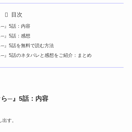
目次
─』5話：内容
─』5話：感想
─』5話を無料で読む方法
ら─』5話のネタバレと感想をご紹介：まとめ
ら─』5話：内容
し出す。