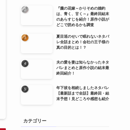
『朧の花嫁～かりそめの婚約
は、青く、甘く～』最終回結末
のあらすじを紹介！原作小説が
どこで読めるかも調査
夏目巡のせいで眠れないネタバ
レ全話まとめ！会社の王子様の
真の目的とは！？
夫の愛を妻は知らなかったネタ
バレまとめと原作小説の結末最
終回紹介！
年下彼を相続しましたネタバレ
【最新話まで全話】最終回・結
末予想！見どころや感想も紹介
カテゴリー