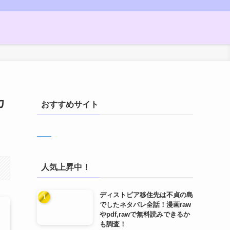
カ
おすすめサイト
人気上昇中！
ディストピア移住先は不貞の島
でしたネタバレ全話！漫画raw
やpdf,rawで無料読みできるか
も調査！