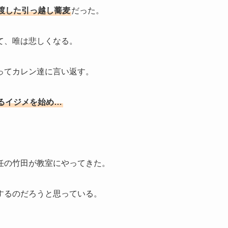
渡した引っ越し蕎麦
だった。
て、唯は悲しくなる。
ってカレン達に言い返す。
るイジメを始め…
任の竹田が教室にやってきた。
するのだろうと思っている。