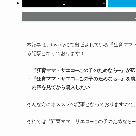
本記事は、taskeyにて出版されている
『
狂育ママ
る記事となっております！
・
『
狂育ママ・サエコ─この子のためなら─
』が広
・
『
狂育ママ・サエコ─この子のためなら─
』を購
・
内容を見てから購入したい
そんな方にオススメの記事となっておりますので
それでは『狂育ママ・サエコ─この子のためなら─