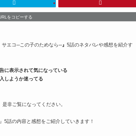
URLをコピーする
・サエコ─この子のためなら─
』
5話のネタバレや感想を紹介す
告に表示されて気になっている
入しようか迷ってる
、是非ご覧になってください。
』5話の内容と感想をご紹介していきます！