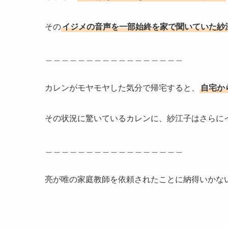
その
イジメの音声を一部始終を家で聞いていた紗
＿＿＿＿＿＿＿＿＿＿＿＿＿＿＿＿＿
カレンがモヤモヤした気分で帰宅すると、
自宅か
その状況に驚いているカレンに、紗江子はさらに
＿＿＿＿＿＿＿＿＿＿＿＿＿＿＿＿＿
亮が唯の家庭教師を依頼されたことに納得いかな