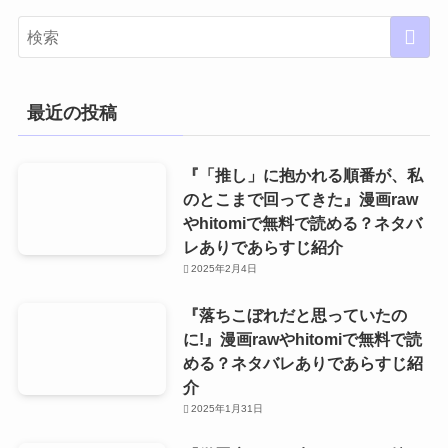
ゴ
リ
ー
最近の投稿
『「推し」に抱かれる順番が、私
のとこまで回ってきた』漫画raw
やhitomiで無料で読める？ネタバ
レありであらすじ紹介
2025年2月4日
『落ちこぼれだと思っていたの
に!』漫画rawやhitomiで無料で読
める？ネタバレありであらすじ紹
介
2025年1月31日