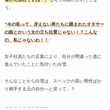
う。
”今の私って、冴えない男たちに囲まれたオタサー
の姫とかいう女の立ち位置じゃない！？こんな
の、私じゃないわ！！
”
女子社員たちの言葉により、自分が間違った道に
進んでいたことに気付いた白雪。
そんなことから白雪は、スペックの高い男性ばか
り相手する元の自分へと戻って…？
＿＿＿＿＿＿＿＿＿＿