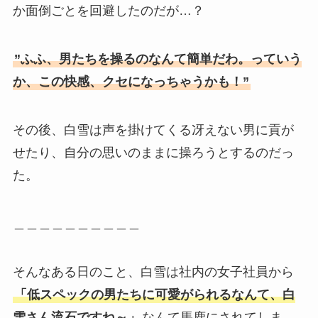
か面倒ごとを回避したのだが…？
”ふふ、男たちを操るのなんて簡単だわ。っていう
か、この快感、クセになっちゃうかも！”
その後、白雪は声を掛けてくる冴えない男に貢が
せたり、自分の思いのままに操ろうとするのだっ
た。
＿＿＿＿＿＿＿＿＿＿
そんなある日のこと、白雪は社内の女子社員から
「低スペックの男たちに可愛がられるなんて、白
雪さん流石ですね～」
なんて馬鹿にされてしま