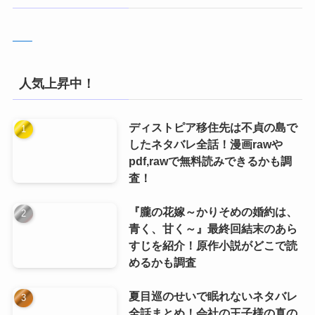
人気上昇中！
ディストピア移住先は不貞の島で
したネタバレ全話！漫画rawや
pdf,rawで無料読みできるかも調
査！
『朧の花嫁～かりそめの婚約は、
青く、甘く～』最終回結末のあら
すじを紹介！原作小説がどこで読
めるかも調査
夏目巡のせいで眠れないネタバレ
全話まとめ！会社の王子様の真の