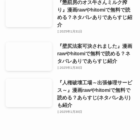
『懲罰房のオス牛さんミルク搾
り』漫画rawやhitomiで無料で読
める？ネタバレありであらすじ紹
介
2025年1月31日
『壁尻法案可決されました』漫画
rawやhitomiで無料で読める？ネ
タバレありであらすじ紹介
2025年1月30日
『人権破壊工場～出張修理サービ
ス～』漫画rawやhitomiで無料で
読める？あらすじ(ネタバレあり)
も紹介
2025年1月30日