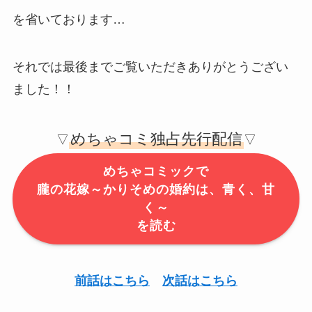
を省いております…
それでは最後までご覧いただきありがとうござい
ました！！
めちゃコミ独占先行配信
▽
▽
めちゃコミックで
朧の花嫁～かりそめの婚約は、青く、甘
く～
を読む
前話はこちら
次話はこちら