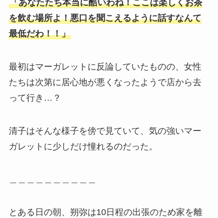
「あなたたち本当に酷いわね！ここは楽しくお茶
を飲む場所よ！悪口を聞こえるように話すなんて
最低だわ！！」
最初はマーガレットに反論していたものの、女性
たちは次第に居心地が悪くなったようで店から去
って行き…？
清子はそんな様子を傍で見ていて、気の強いマー
ガレットに少しだけ憧れるのだった。
＿＿＿＿＿＿＿＿＿＿
とある日の朝、朔弥は10日程の出張のため家を離