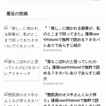
最近の投稿
『「推し」に抱かれる順番が、私
のとこまで回ってきた』漫画raw
やhitomiで無料で読める？ネタバ
レありであらすじ紹介
2025年2月4日
『落ちこぼれだと思っていたの
に!』漫画rawやhitomiで無料で読
める？ネタバレありであらすじ紹
介
2025年1月31日
『懲罰房のオス牛さんミルク搾
り』漫画rawやhitomiで無料で読
める？ネタバレありであらすじ紹