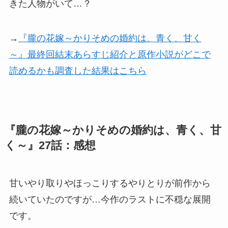
きた人物がいて…？
→
『朧の花嫁～かりそめの婚約は、青く、甘く
～』最終回結末あらすじ紹介と原作小説がどこで
読めるかも調査した結果はこちら
『朧の花嫁～かりそめの婚約は、青く、甘
く～』27話：感想
甘いやり取りやほっこりするやりとりが前作から
続いていたのですが…今作のラストに不穏な展開
です。