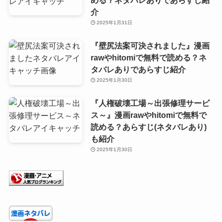
介
2025年1月31日
『壁尻法案可決されました』漫画
rawやhitomiで無料で読める？ネ
タバレありであらすじ紹介
2025年1月30日
『人権破壊工場～出張修理サービ
ス～』漫画rawやhitomiで無料で
読める？あらすじ(ネタバレあり)
も紹介
2025年1月30日