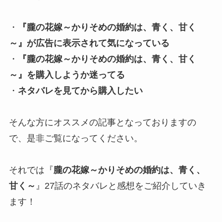
・
『
朧の花嫁～かりそめの婚約は、青く、甘く
～
』が広告に表示されて気になっている
・
『
朧の花嫁～かりそめの婚約は、青く、甘く
～
』を購入しようか迷ってる
・
ネタバレを見てから購入したい
そんな方にオススメの記事となっておりますの
で、是非ご覧になってください。
それでは『
朧の花嫁～かりそめの婚約は、青く、
甘く～
』27話のネタバレと感想をご紹介していき
ます！