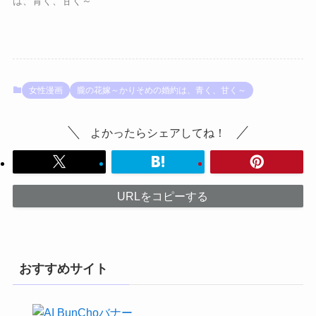
は、青く、甘く～
女性漫画
朧の花嫁～かりそめの婚約は、青く、甘く～
よかったらシェアしてね！
URLをコピーする
おすすめサイト