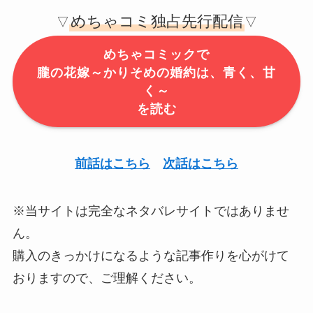
めちゃコミ独占先行配信
▽
▽
めちゃコミックで
朧の花嫁～かりそめの婚約は、青く、甘
く～
を読む
前話はこちら
次話はこちら
※当サイトは完全なネタバレサイトではありませ
ん。
購入のきっかけになるような記事作りを心がけて
おりますので、ご理解ください。