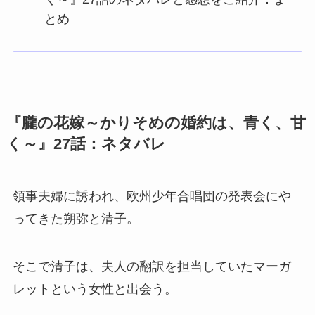
とめ
『朧の花嫁～かりそめの婚約は、青く、甘
く～』27話：ネタバレ
領事夫婦に誘われ、欧州少年合唱団の発表会にや
ってきた朔弥と清子。
そこで清子は、夫人の翻訳を担当していたマーガ
レットという女性と出会う。