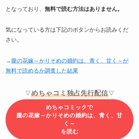
となっており、
無料で読む方法はありません。
気になっている方は下記のボタンからお読みくだ
さい。
→
朧の花嫁～かりそめの婚約は、青く、甘く～が
無料で読めるか調査した結果
めちゃコミ独占先行配信
▽
▽
めちゃコミックで
朧の花嫁～かりそめの婚約は、青く、甘
く～
を読む