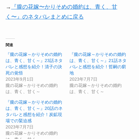
→
『朧の花嫁〜かりそめの婚約は、青く、甘
く〜』のネタバレまとめに戻る
関連
『朧の花嫁～かりそめの婚約
『朧の花嫁～かりそめの婚約
は、青く、甘く～』23話ネタ
は、青く、甘く～』21話ネタ
バレと感想を紹介！清子の決
バレと感想を紹介！哲嗣の窮
死の覚悟
地
2023年9月1日
2023年7月7日
朧の花嫁～かりそめの婚約
朧の花嫁～かりそめの婚約
は、青く、甘く～
は、青く、甘く～
『朧の花嫁～かりそめの婚約
は、青く、甘く～』20話のネ
タバレと感想を紹介！炭鉱現
場での緊迫感
2023年7月7日
朧の花嫁～かりそめの婚約