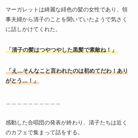
マーガレットは綺麗な緋色の髪の女性であり、領
事夫婦から清子のことを聞いていたようで気さく
に話しかけてくれた。
「清子の髪はつやつやした黒髪で素敵ね！」
「え…そんなこと言われたのは初めてだわ！あり
がとう…！」
＿＿＿＿＿＿＿＿＿＿
感動した合唱団の発表が終わり、清子たちは近く
のカフェで集まって話をする。