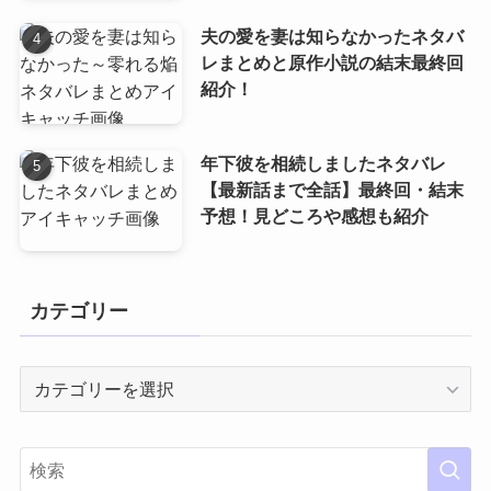
夫の愛を妻は知らなかったネタバ
レまとめと原作小説の結末最終回
紹介！
年下彼を相続しましたネタバレ
【最新話まで全話】最終回・結末
予想！見どころや感想も紹介
カテゴリー
カ
テ
ゴ
リ
ー