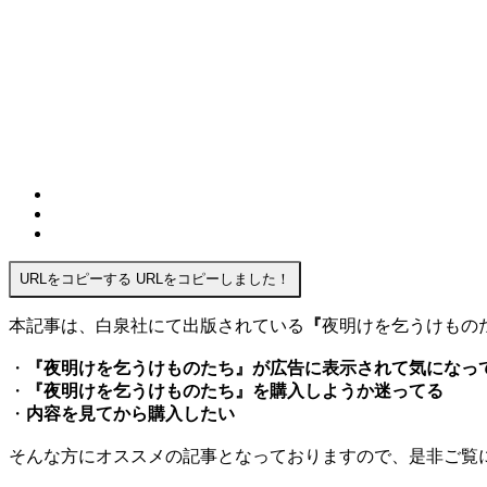
URLをコピーする
URLをコピーしました！
本記事は、白泉社にて出版されている
『
夜明けを乞うけもの
・
『
夜明けを乞うけものたち
』が広告に表示されて気になっ
・
『
夜明けを乞うけものたち
』を購入しようか迷ってる
・
内容を見てから購入したい
そんな方にオススメの記事となっておりますので、是非ご覧