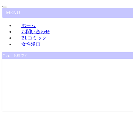
MENU
ホーム
お問い合わせ
BLコミック
女性漫画
これ、お得です