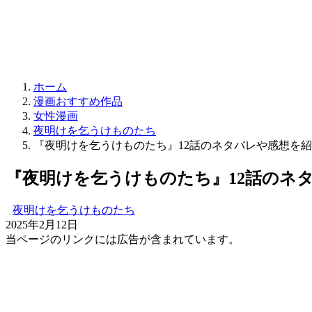
ホーム
漫画おすすめ作品
女性漫画
夜明けを乞うけものたち
『夜明けを乞うけものたち』12話のネタバレや感想を
『夜明けを乞うけものたち』12話のネ
夜明けを乞うけものたち
2025年2月12日
当ページのリンクには広告が含まれています。