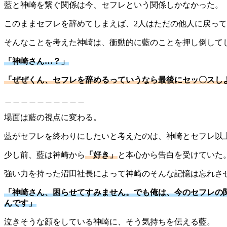
藍と神崎を繋ぐ関係は今、セフレという関係しかなかった。
このままセフレを辞めてしまえば、2人はただの他人に戻っ
そんなことを考えた神崎は、衝動的に藍のことを押し倒して
「神崎さん…？」
「ぜぜくん、セフレを辞めるっていうなら最後にセッ〇スし
＿＿＿＿＿＿＿＿＿＿
場面は藍の視点に変わる。
藍がセフレを終わりにしたいと考えたのは、神崎とセフレ以
少し前、藍は神崎から
「好き」
と本心から告白を受けていた
強い力を持った沼田社長によって神崎のそんな記憶は忘れさ
「神崎さん、困らせてすみません。でも俺は、今のセフレの
んです」
泣きそうな顔をしている神崎に、そう気持ちを伝える藍。