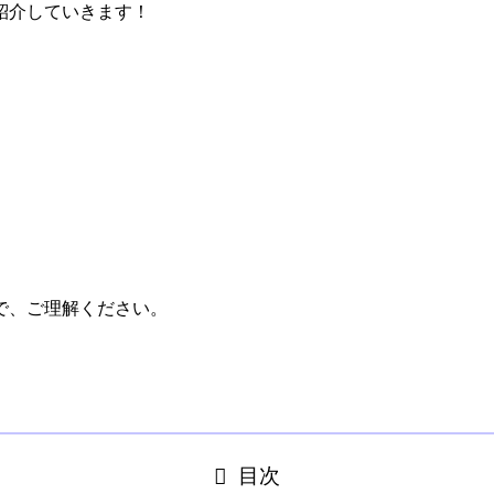
紹介していきます！
で、ご理解ください。
目次