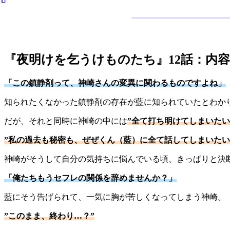
『夜明けを乞うけものたち』12話：内容
「この鎮静剤って、神崎さんの変異に関わるものですよね」
知られたくなかった鎮静剤の存在が藍に知られていたとわか
だが、それと同時に神崎の中には
”全て打ち明けてしまいたい
”私の過去も秘密も、ぜぜくん（藍）に全て話してしまいた
神崎がそうして自分の気持ちに悩んでいる頃、きっぱりと決
「俺たちもうセフレの関係を辞めませんか？」
藍にそう告げられて、一気に胸が苦しくなってしまう神崎。
”このまま、終わり…？”