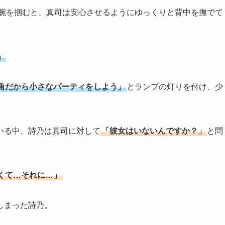
腕を掴むと、真司は安心させるようにゆっくりと背中を撫でて
」
角だから小さなパーティをしよう」
とランプの灯りを付け、少
いる中、詩乃は真司に対して
「彼女はいないんですか？」
と問
くて…それに…」
しまった詩乃。