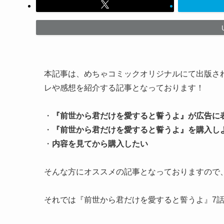
本記事は、めちゃコミックオリジナルにて出版さ
レや感想を紹介する記事となっております！
・
『前世から君だけを愛すると誓うよ』が広告に
・
『
前世から君だけを愛すると誓うよ
』を購入し
・
内容を見てから購入したい
そんな方にオススメの記事となっておりますので
それでは『前世から君だけを愛すると誓うよ』7