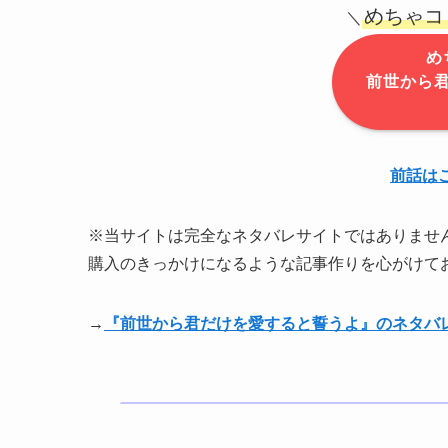
めちゃコ
＼
め
前世から
前話は
※当サイトは完全なネタバレサイトではありませ
購入のきっかけになるような記事作りを心がけて
→
『前世から君だけを愛すると誓うよ』のネタバ