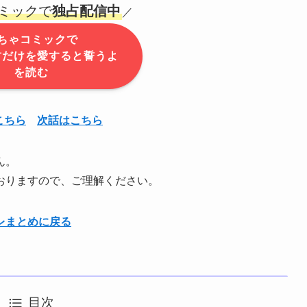
ミックで
独占配信中
／
ちゃコミックで
君だけを愛すると誓うよ
を読む
こちら
次話はこちら
ん。
おりますので、ご理解ください。
レまとめに戻る
目次