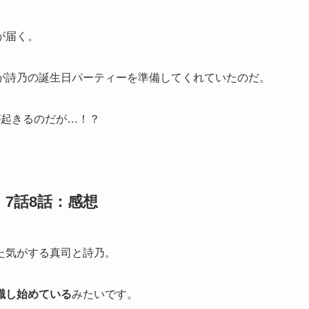
が届く。
が詩乃の誕生日パーティーを準備してくれていたのだ。
が起きるのだが…！？
7話8話：感想
た気がする真司と詩乃。
識し始めている
みたいです。