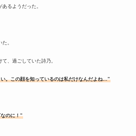
があるようだった。
いた。
けて、過ごしていた詩乃。
しい。この顔を知っているのは私だけなんだよね…”
。
なのに！”
。