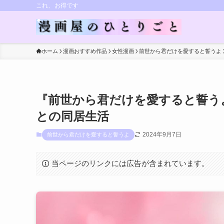
これ、お得です
ホーム
漫画おすすめ作品
女性漫画
前世から君だけを愛すると誓うよ
『前世から君だけを愛すると誓う
との同居生活
2024年9月7日
前世から君だけを愛すると誓うよ
当ページのリンクには広告が含まれています。