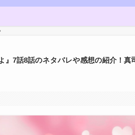
よ』7話8話のネタバレや感想の紹介！真