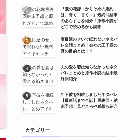
『朧の花嫁～かりそめの婚約
は、青く、甘く～』最終回結末
のあらすじを紹介！原作小説が
どこで読めるかも調査
夏目巡のせいで眠れないネタバ
レ全話まとめ！会社の王子様の
真の目的とは！？
夫の愛を妻は知らなかったネタ
バレまとめと原作小説の結末最
終回紹介！
年下彼を相続しましたネタバレ
【最新話まで全話】最終回・結
末予想！見どころや感想も紹介
カテゴリー