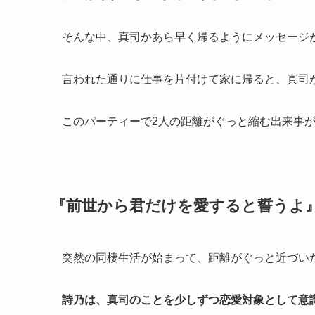
そんな中、真司かあら早く帰るようにメッセージ
言われた通りに仕事を片付けて家に帰ると、真司
このパーティーで2人の距離がぐっと縮む出来事
『前世から君だけを愛すると誓うよ』
突然の同棲生活が始まって、距離がぐっと近づい
詩乃は、真司のことを少しずつ恋愛対象として意