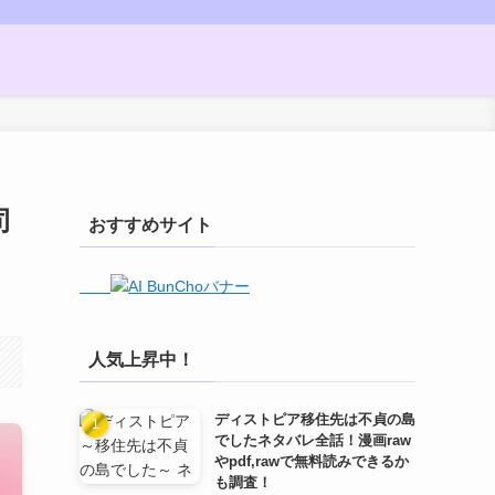
司
おすすめサイト
人気上昇中！
ディストピア移住先は不貞の島
でしたネタバレ全話！漫画raw
やpdf,rawで無料読みできるか
も調査！