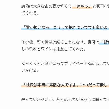
詩乃は大きな雷の音が怖くて
「きゃっ」
と真司の
てくれる。
「雷が怖いなら、こうして抱きついてても良いよ
その後、暫く停電は続くことになり、真司は
「折
しの食材とワインを用意してくれた。
ゆっくりとお酒が回ってプライベートな話もして
いかける。
「社長は本当に素敵な人ですよ。いつだって優し
酔っていたせいか、そう話しているうちに眠って