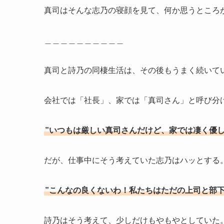
真司はそんな志乃の寝顔を見て、何か思うところ
＿＿＿＿＿＿＿＿＿＿
真司と詩乃の同棲生活は、その後もうまく続いて
会社では「社長」、家では「真司さん」と呼び分
”いつもは厳しい真司さんだけど、家では凄く優
だが、仕事中にそう考えていた志乃はハッとする
”こんなの良くないわ！私たちはただの上司と部下
詩乃はそう考えて、少しだけもやもやとしていた