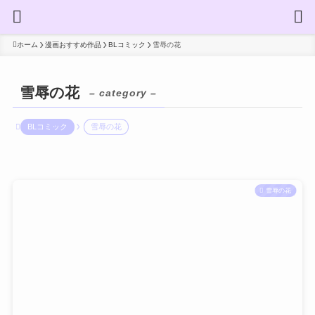
ホーム
漫画おすすめ作品
BLコミック
雪辱の花
雪辱の花
– category –
BLコミック
雪辱の花
雪辱の花