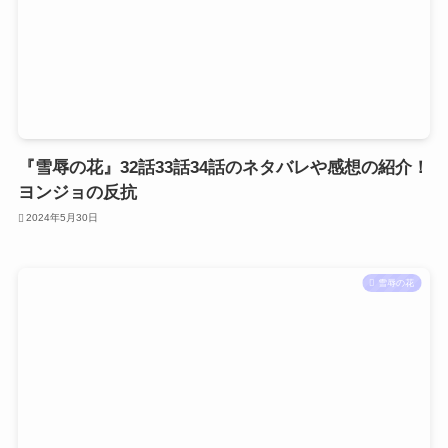
『雪辱の花』32話33話34話のネタバレや感想の紹介！
ヨンジョの反抗
2024年5月30日
雪辱の花