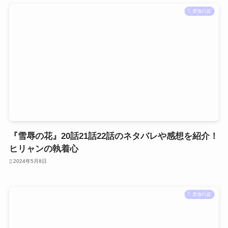
雪辱の花
『雪辱の花』20話21話22話のネタバレや感想を紹介！
ヒリャンの執着心
2024年5月8日
雪辱の花