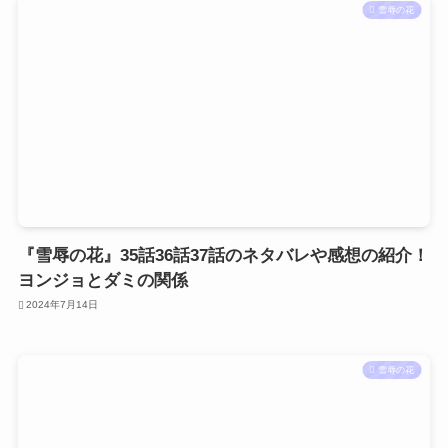
雪辱の花
『雪辱の花』35話36話37話のネタバレや感想の紹介！
ヨンジョとダミの関係
2024年7月14日
雪辱の花