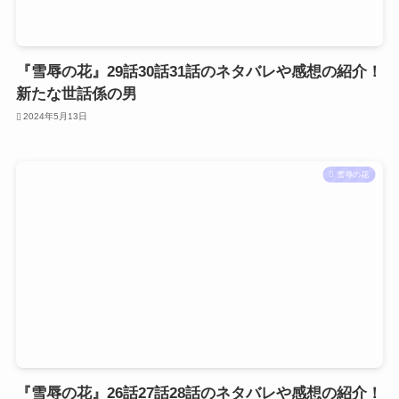
『雪辱の花』29話30話31話のネタバレや感想の紹介！
新たな世話係の男
2024年5月13日
雪辱の花
『雪辱の花』26話27話28話のネタバレや感想の紹介！