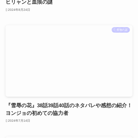
ヒリャンと血痕の謎
2024年8月24日
雪辱の花
『雪辱の花』38話39話40話のネタバレや感想の紹介！
ヨンジョの初めての協力者
2024年7月14日