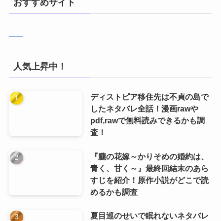
おすすめサイト
人気上昇中！
ディストピア移住先は不貞の島で
したネタバレ全話！漫画rawや
pdf,rawで無料読みできるかも調
査！
『朧の花嫁～かりそめの婚約は、
青く、甘く～』最終回結末のあら
すじを紹介！原作小説がどこで読
めるかも調査
夏目巡のせいで眠れないネタバレ