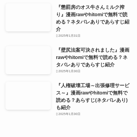
『懲罰房のオス牛さんミルク搾
り』漫画rawやhitomiで無料で読
める？ネタバレありであらすじ紹
介
2025年1月31日
『壁尻法案可決されました』漫画
rawやhitomiで無料で読める？ネ
タバレありであらすじ紹介
2025年1月30日
『人権破壊工場～出張修理サービ
ス～』漫画rawやhitomiで無料で
読める？あらすじ(ネタバレあり)
も紹介
2025年1月30日