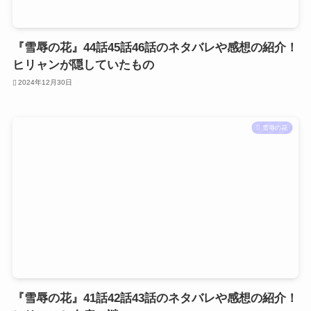
『雪辱の花』44話45話46話のネタバレや感想の紹介！
ヒリャンが隠していたもの
2024年12月30日
雪辱の花
『雪辱の花』41話42話43話のネタバレや感想の紹介！