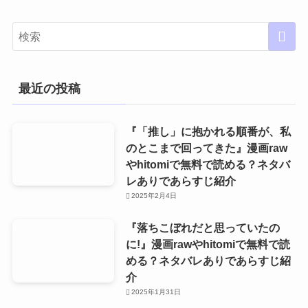
ゴ
リ
ー
最近の投稿
『「推し」に抱かれる順番が、私
のとこまで回ってきた』漫画raw
やhitomiで無料で読める？ネタバ
レありであらすじ紹介
2025年2月4日
『落ちこぼれだと思っていたの
に!』漫画rawやhitomiで無料で読
める？ネタバレありであらすじ紹
介
2025年1月31日