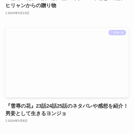
ヒリャンからの贈り物
2024年5月13日
雪辱の花
『雪辱の花』23話24話25話のネタバレや感想を紹介！
男妾として生きるヨンジョ
2024年5月8日