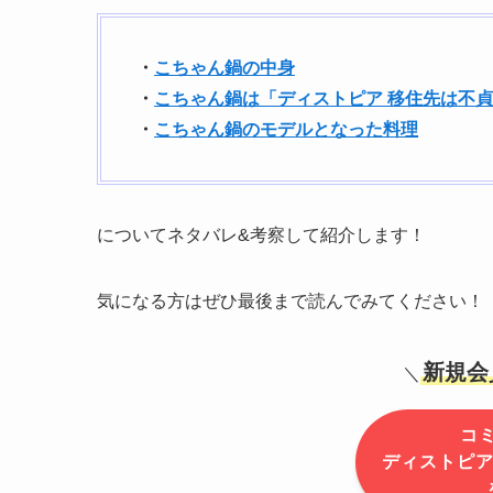
・
こちゃん鍋の中身
・
こちゃん鍋は「ディストピア 移住先は不
・
こちゃん鍋のモデルとなった料理
についてネタバレ&考察して紹介します！
気になる方はぜひ最後まで読んでみてください！
新規会
＼
コ
ディストピア