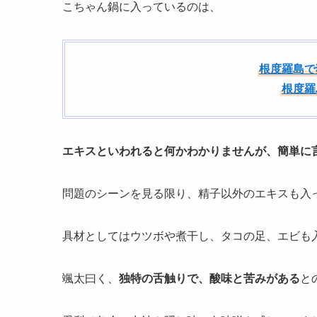
こちゃん鍋に入っているのは、
根度羅島で
根度羅
エキスといわれると何かわかりませんが、簡単に
問題のシーンを見る限り、精子以外のエキスも入
具材としてはウツボや煮干し、タコの足、エビも
颯太曰く、
独特の舌触りで、酸味と苦みがある
と