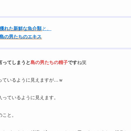
獲れた新鮮な魚介類
と、
島の男たちのエキス
言ってしまうと
島の男たちの精子
です
ね笑
っているように見えますが…ｗ
入っているように見えます。
のこと。