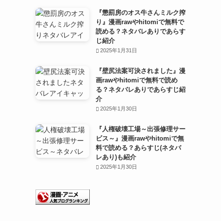
『懲罰房のオス牛さんミルク搾
り』漫画rawやhitomiで無料で
読める？ネタバレありであらす
じ紹介
2025年1月31日
『壁尻法案可決されました』漫
画rawやhitomiで無料で読め
る？ネタバレありであらすじ紹
介
2025年1月30日
『人権破壊工場～出張修理サー
ビス～』漫画rawやhitomiで無
料で読める？あらすじ(ネタバ
レあり)も紹介
2025年1月30日