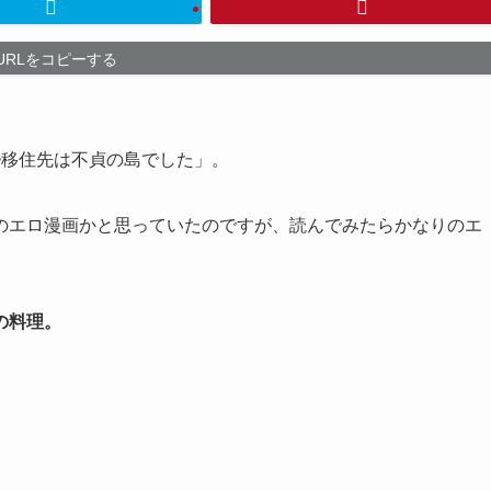
URLをコピーする
~移住先は不貞の島でした」。
のエロ漫画かと思っていたのですが、読んでみたらかなりのエ
の料理。