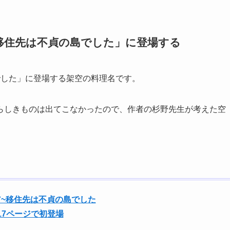
移住先は不貞の島でした」に登場する
でした」に登場する架空の料理名です。
らしきものは出てこなかったので、作者の杉野先生が考えた空
~移住先は不貞の島でした
17ページで初登場