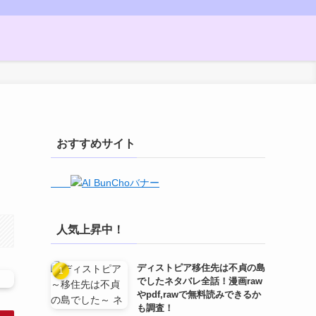
！
おすすめサイト
人気上昇中！
ディストピア移住先は不貞の島
でしたネタバレ全話！漫画raw
やpdf,rawで無料読みできるか
も調査！