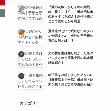
『朧の花嫁～かりそめの婚約
は、青く、甘く～』最終回結末
のあらすじを紹介！原作小説が
どこで読めるかも調査
夏目巡のせいで眠れないネタバ
レ全話まとめ！会社の王子様の
真の目的とは！？
夫の愛を妻は知らなかったネタ
バレまとめと原作小説の結末最
終回紹介！
年下彼を相続しましたネタバレ
【最新話まで全話】最終回・結
末予想！見どころや感想も紹介
カテゴリー