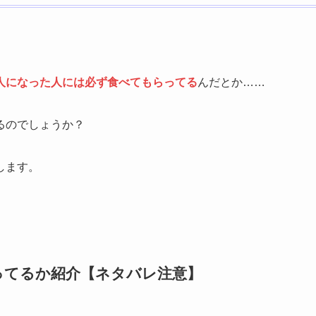
人になった人には必ず食べてもらってる
んだとか……
るのでしょうか？
します。
ってるか紹介【ネタバレ注意】