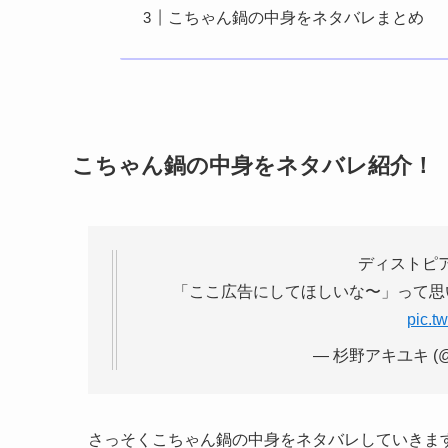
こちゃん鍋の中身をネタバレまとめ
こちゃん鍋の中身をネタバレ紹介！
ディストピ
「ここ広告にしてほしいな〜」って思
pic.t
— 杉野アキユキ (@su
さっそくこちゃん鍋の中身をネタバレしていきま