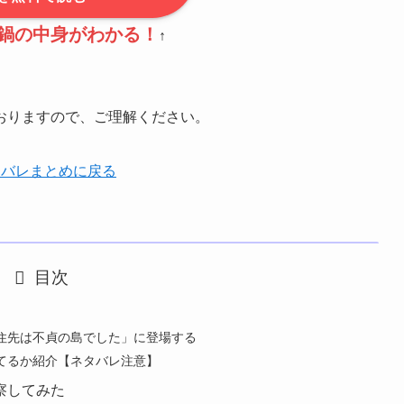
鍋の中身がわかる！
↑
おりますので、ご理解ください。
タバレまとめに戻る
目次
住先は不貞の島でした」に登場する
てるか紹介【ネタバレ注意】
察してみた