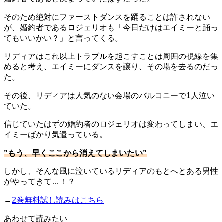
そのため絶対にファーストダンスを踊ることは許されない
が、婚約者であるロジェリオも「今日だけはエイミーと踊っ
てもいいかい？」と言ってくる。
リディアはこれ以上トラブルを起こすことは周囲の視線を集
めると考え、エイミーにダンスを譲り、その場を去るのだっ
た。
その後、リディアは人気のない会場のバルコニーで1人泣い
ていた。
信じていたはずの婚約者のロジェリオは変わってしまい、エ
イミーばかり気遣っている。
”もう、早くここから消えてしまいたい”
しかし、そんな風に泣いているリディアのもとへとある男性
がやってきて…！？
→
2巻無料試し読みはこちら
あわせて読みたい