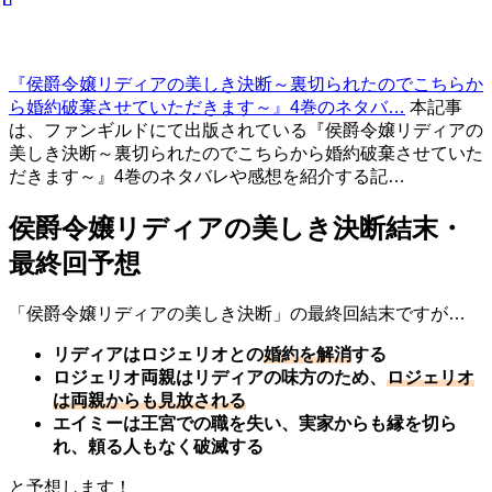
『侯爵令嬢リディアの美しき決断～裏切られたのでこちらか
ら婚約破棄させていただきます～』4巻のネタバ…
本記事
は、ファンギルドにて出版されている『侯爵令嬢リディアの
美しき決断～裏切られたのでこちらから婚約破棄させていた
だきます～』4巻のネタバレや感想を紹介する記…
侯爵令嬢リディアの美しき決断結末・
最終回予想
「侯爵令嬢リディアの美しき決断」の最終回結末ですが…
リディアはロジェリオとの
婚約を解消
する
ロジェリオ両親はリディアの味方のため、
ロジェリオ
は両親からも見放される
エイミーは王宮での職を失い、実家からも縁を切ら
れ、頼る人もなく破滅する
と予想します！