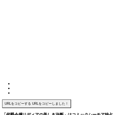
URLをコピーする
URLをコピーしました！
「侯爵令嬢リディアの美しき決断」はコミックシーモア独占