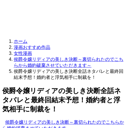
ホーム
漫画おすすめ作品
女性漫画
侯爵令嬢リディアの美しき決断～裏切られたのでこち
らから婚約破棄させていただきます～
侯爵令嬢リディアの美しき決断全話ネタバレと最終回
結末予想！婚約者と浮気相手に制裁を！
侯爵令嬢リディアの美しき決断全話ネ
タバレと最終回結末予想！婚約者と浮
気相手に制裁を！
侯爵令嬢リディアの美しき決断～裏切られたのでこちらか