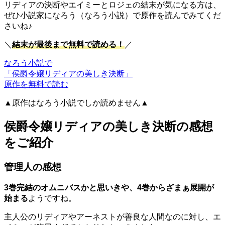
リディアの決断やエイミーとロジェの結末が気になる方は、
ぜひ小説家になろう（なろう小説）で原作を読んでみてくだ
さいね♪
＼
結末が最後まで無料で読める！
／
なろう小説で
「侯爵令嬢リディアの美しき決断」
原作を無料で読む
▲原作はなろう小説でしか読めません▲
侯爵令嬢リディアの美しき決断の感想
をご紹介
管理人の感想
3巻完結のオムニバスかと思いきや、4巻からざまぁ展開が
始まる
ようですね。
主人公のリディアやアーネストが善良な人間なのに対し、エ