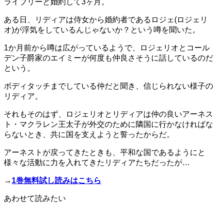
ライブリーと婚約して3ヶ月。
ある日、リディアは侍女から婚約者であるロジェ(ロジェリ
オ)が浮気をしているんじゃないか？という噂を聞いた。
1か月前から噂は広がっているようで、ロジェリオとコール
デン子爵家のエイミーが何度も仲良さそうに話しているのだ
という。
ボディタッチまでしている仲だと聞き、信じられない様子の
リディア。
それもそのはず、ロジェリオとリディアは仲の良いアーネス
ト・マクラレン王太子が外交のために隣国に行かなければな
らないとき、共に国を支えようと誓ったからだ。
アーネストが戻ってきたときも、平和な国であるようにと
様々な活動に力を入れてきたリディアたちだったが…
→
1巻無料試し読みはこちら
あわせて読みたい