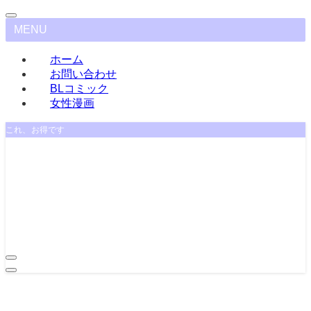
MENU
ホーム
お問い合わせ
BLコミック
女性漫画
これ、お得です