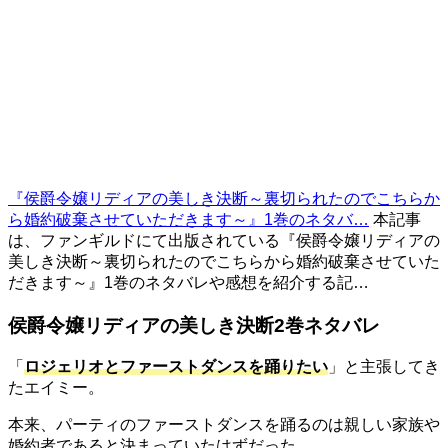
『侯爵令嬢リディアの美しき決断～裏切られたのでこちらか
ら婚約破棄させていただきます～』1巻のネタバ…
本記事
は、ファンギルドにて出版されている『侯爵令嬢リディアの
美しき決断～裏切られたのでこちらから婚約破棄させていた
だきます～』1巻のネタバレや感想を紹介する記…
侯爵令嬢リディアの美しき決断2巻ネタバレ
「
ロジェリオとファーストダンスを踊りたい
」と主張してき
たエイミー。
本来、パーティのファーストダンスを踊るのは親しい家族や
婚約者であると決まっていたはずだった。