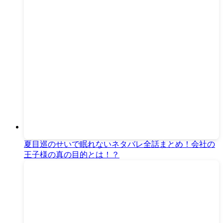
夏目巡のせいで眠れないネタバレ全話まとめ！会社の
王子様の真の目的とは！？