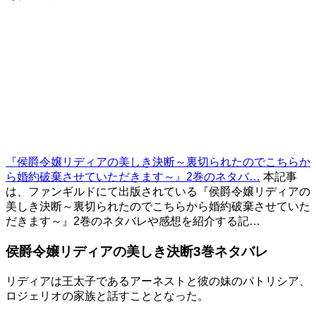
『侯爵令嬢リディアの美しき決断～裏切られたのでこちらか
ら婚約破棄させていただきます～』2巻のネタバ…
本記事
は、ファンギルドにて出版されている『侯爵令嬢リディアの
美しき決断～裏切られたのでこちらから婚約破棄させていた
だきます～』2巻のネタバレや感想を紹介する記…
侯爵令嬢リディアの美しき決断3巻ネタバレ
リディアは王太子であるアーネストと彼の妹のパトリシア、
ロジェリオの家族と話すこととなった。