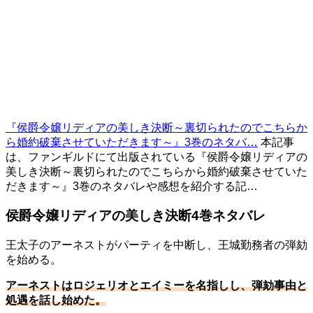
『侯爵令嬢リディアの美しき決断～裏切られたのでこちらか
ら婚約破棄させていただきます～』3巻のネタバ…
本記事
は、ファンギルドにて出版されている『侯爵令嬢リディアの
美しき決断～裏切られたのでこちらから婚約破棄させていた
だきます～』3巻のネタバレや感想を紹介する記…
侯爵令嬢リディアの美しき決断4巻ネタバレ
王太子のアーネストがパーティを中断し、王城勤務者の弾劾
を始める。
アーネストはロジェリオとエイミーを名指しし、弾劾事由と
処遇を話し始めた。