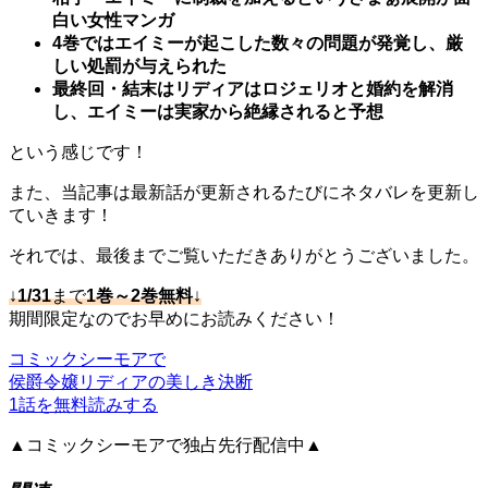
白い女性マンガ
4巻ではエイミーが起こした数々の問題が発覚し、厳
しい処罰が与えられた
最終回・結末はリディアはロジェリオと婚約を解消
し、エイミーは実家から絶縁されると予想
という感じです！
また、当記事は最新話が更新されるたびにネタバレを更新し
ていきます！
それでは、最後までご覧いただきありがとうございました。
↓
1/31
まで
1巻～2巻無料
↓
期間限定なのでお早めにお読みください！
コミックシーモアで
侯爵令嬢リディアの美しき決断
1話を無料読みする
▲コミックシーモアで独占先行配信中▲