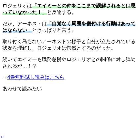
ロジェリオは
「エイミーとの仲をここまで誤解されるとは思
っていなかった！」
と反論する。
だが、アーネストは
「自覚なく周囲を傷付ける行動はあって
はならない」
ときっぱりと言う。
取り付く島もないアーネストの様子と自分が立たされている
状況を理解し、ロジェリオは愕然とするのだった。
続いてエイミーも職務怠慢やロジェリオとの関係に対し弾劾
されるが…！？
→
4巻無料試し読みはこちら
あわせて読みたい