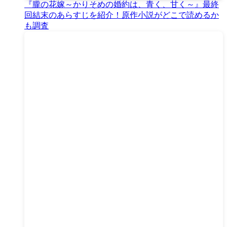
『朧の花嫁～かりそめの婚約は、青く、甘く～』最終
回結末のあらすじを紹介！原作小説がどこで読めるか
も調査