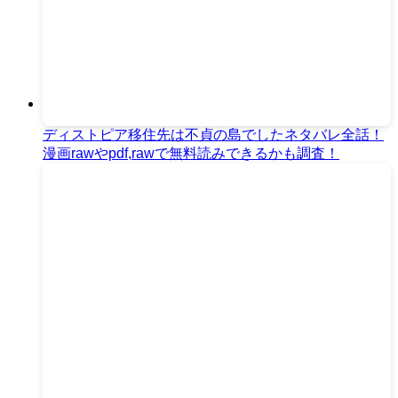
ディストピア移住先は不貞の島でしたネタバレ全話！
漫画rawやpdf,rawで無料読みできるかも調査！