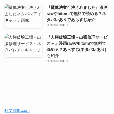
『壁尻法案可決されました』漫画
rawやhitomiで無料で読める？ネ
タバレありであらすじ紹介
2025年1月30日
『人権破壊工場～出張修理サービ
ス～』漫画rawやhitomiで無料で
読める？あらすじ(ネタバレあり)
も紹介
2025年1月30日
駄文同盟.com