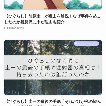
【ひぐらし】前原圭一が過去を解説！なぜ事件を起こ
したのか雛見沢に来た理由も紹介
2020年10月25日
ひぐらしのなく頃に
【ひぐらし】圭一の最後の手紙「それだけが私の望み