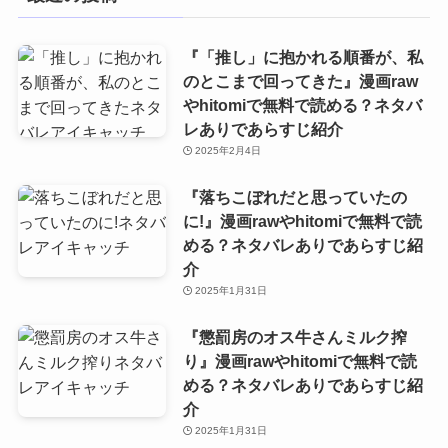
『「推し」に抱かれる順番が、私
のとこまで回ってきた』漫画raw
やhitomiで無料で読める？ネタバ
レありであらすじ紹介
2025年2月4日
『落ちこぼれだと思っていたの
に!』漫画rawやhitomiで無料で読
める？ネタバレありであらすじ紹
介
2025年1月31日
『懲罰房のオス牛さんミルク搾
り』漫画rawやhitomiで無料で読
める？ネタバレありであらすじ紹
介
2025年1月31日