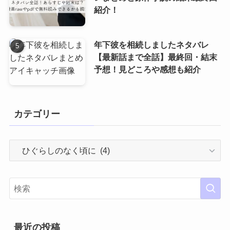
紹介！
年下彼を相続しましたネタバレ
【最新話まで全話】最終回・結末
予想！見どころや感想も紹介
カテゴリー
カ
テ
ゴ
リ
ー
最近の投稿